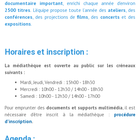
documentaire important
, enrichi chaque année d’environ
2500 titres
. L’équipe propose toute l’année des
ateliers
, des
conférences
, des projections de
films
, des
concerts
et des 
expositions
.
Horaires et inscription :
La médiathèque est ouverte au public sur les créneaux
suivants :
Mardi, Jeudi, Vendredi : 15h00 - 18h30
Mercredi : 10h00 - 12h30 / 14h00 - 18h30
Samedi : 10h00 - 12h30 / 14h00 - 17h00
Pour emprunter des
documents et supports multimédia
, il est
nécessaire d’être inscrit à la médiathèque :
procédure
d’inscription
.
Age
nda :