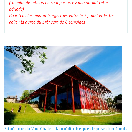
(La boîte de retours ne sera pas accessible durant cette
période)
Pour tous les emprunts effectués entre le 7 juillet et le 1er 
août : la durée du prêt sera de 6 semaines
Située rue du Vau-Chalet, la
médiathèque
dispose d’un 
fonds