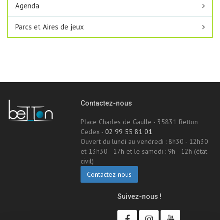
Agenda
Parcs et Aires de jeux
Contactez-nous
Place Charles de Gaulle - 35831 Betton
Cedex -
02 99 55 81 01
Ouvert du lundi au vendredi : 8h30 - 12h30
et 13h30 - 17h et le samedi : 9h - 12h (état
civil)
Contactez-nous
Suivez-nous !