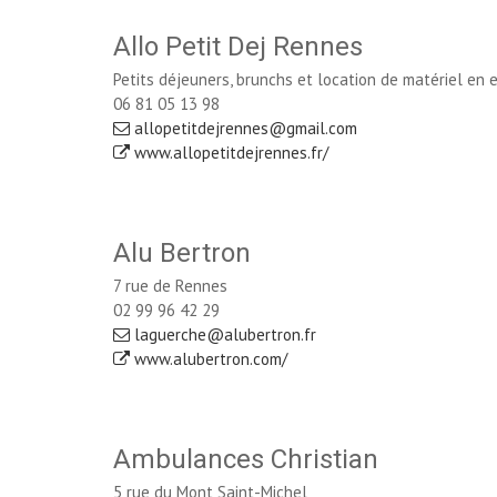
Allo Petit Dej Rennes
Petits déjeuners, brunchs et location de matériel en 
06 81 05 13 98
allopetitdejrennes@gmail.com
www.allopetitdejrennes.fr/
Alu Bertron
7 rue de Rennes
02 99 96 42 29
laguerche@alubertron.fr
www.alubertron.com/
Ambulances Christian
5 rue du Mont Saint-Michel