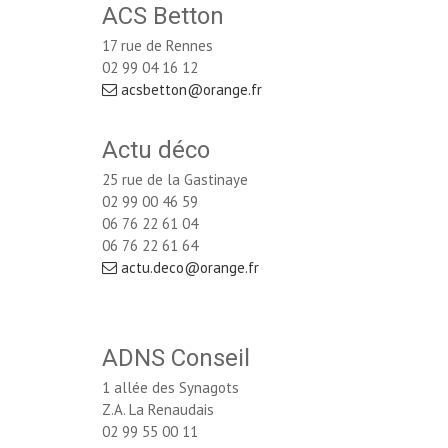
ACS Betton
17 rue de Rennes
02 99 04 16 12
acsbetton@orange.fr
Actu déco
25 rue de la Gastinaye
02 99 00 46 59
06 76 22 61 04 
06 76 22 61 64
actu.deco@orange.fr
ADNS Conseil
1 allée des Synagots
Z.A. La Renaudais
02 99 55 00 11