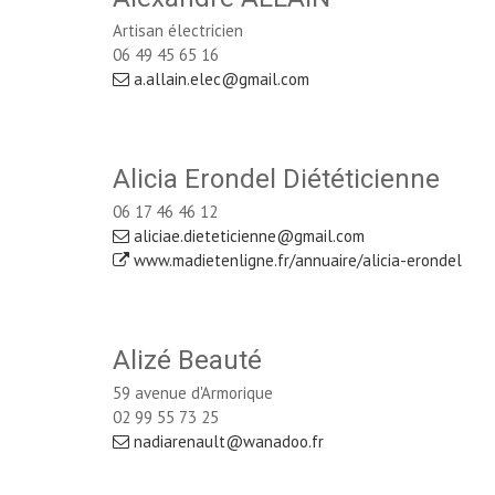
Artisan électricien
06 49 45 65 16
a.allain.elec@gmail.com
Alicia Erondel Diététicienne
06 17 46 46 12
aliciae.dieteticienne@gmail.com
www.madietenligne.fr/annuaire/alicia-erondel
Alizé Beauté
59 avenue d'Armorique
02 99 55 73 25
nadiarenault@wanadoo.fr