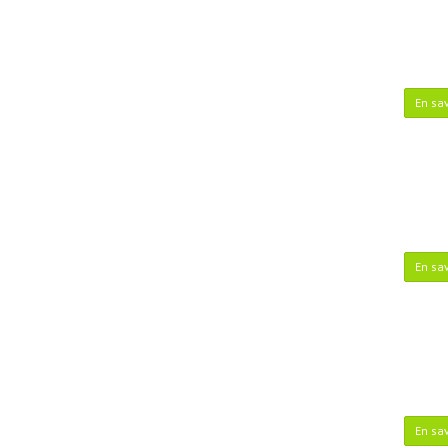
En sav
En sav
En sav