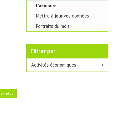
L'annuaire
Mettre à jour vos données
Portraits du mois
Filtrer par
Activités économiques
oir plus