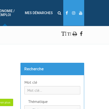
ONOMIE /
MES DÉMARCHES
EMPLOI
Recherche
Mot clé
Thématique
oir plus