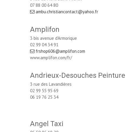
07 88 00 64 80
ambu.christiancontact@yahoo.fr
Amplifon
3 bis avenue d'Armorique
02 99 04 34 91
frshop606@amplifon.com
www.amplifon.com/fr/
Andrieux-Desouches Peinture
3 rue des Lavandières
02 99 55 95 69
06 19 76 25 34
Angel Taxi