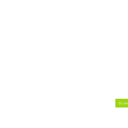
En sav