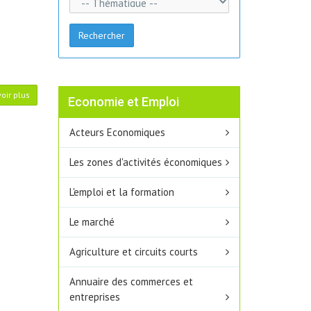
Rechercher
oir plus
Economie et Emploi
Acteurs Economiques
Les zones d'activités économiques
L'emploi et la formation
Le marché
Agriculture et circuits courts
Annuaire des commerces et
entreprises