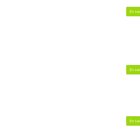
En sav
En sav
En sav