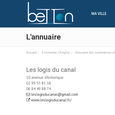
Panneau de gestion des cookies
MA VILLE
L'annuaire
Accueil
Economie / Emploi
Annuaire des commerces et 
Les logis du canal
10 avenue d'Armorique
02 99 55 81 18
06 84 49 88 74
leslogisducanal@gmail.com
www.leslogisducanal.fr/