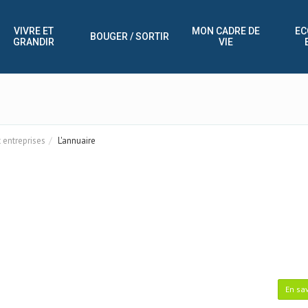
VIVRE ET
MON CADRE DE
EC
BOUGER / SORTIR
GRANDIR
VIE
entreprises
L'annuaire
En sav