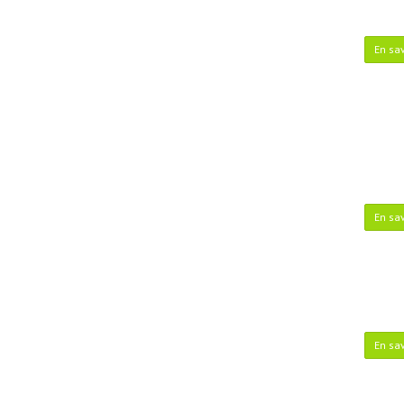
En sav
En sav
En sav