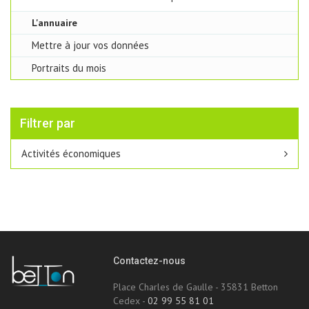
L'annuaire
Mettre à jour vos données
Portraits du mois
Filtrer par
Activités économiques
Contactez-nous
Place Charles de Gaulle - 35831 Betton
Cedex -
02 99 55 81 01