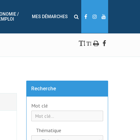
ONOMIE /
MES DÉMARCHES
EMPLOI
Recherche
Mot clé
Thématique