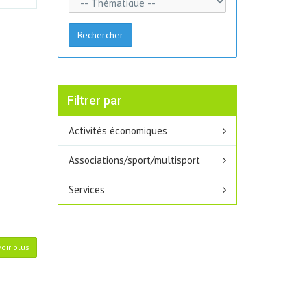
Rechercher
Filtrer par
Activités économiques
Associations/sport/multisport
Services
oir plus