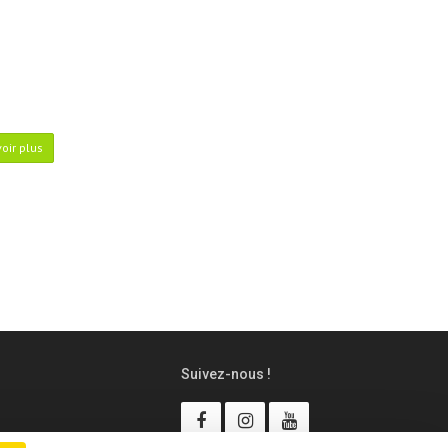
oir plus
Suivez-nous !