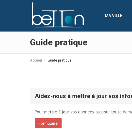
Panneau de gestion des cookies
MA VILLE
Guide pratique
Accueil
Guide pratique
Aidez-nous à mettre à jour vos info
Pour mettre à jour vos données ou pour toute deman
Formulaire