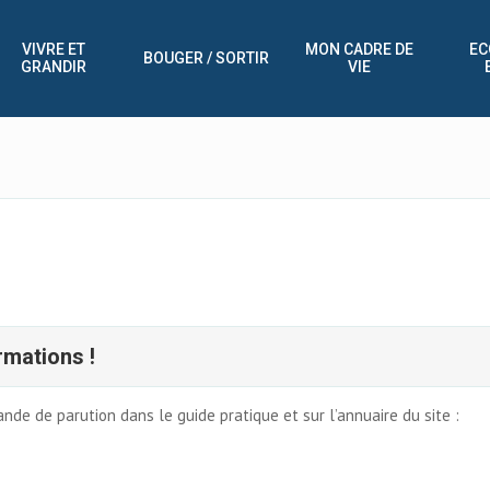
VIVRE ET
MON CADRE DE
EC
BOUGER / SORTIR
GRANDIR
VIE
rmations !
de de parution dans le guide pratique et sur l’annuaire du site :