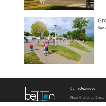
Gro
Rue d
Contactez-nous
Place Charles de Gaulle
Ouvert du lundi au vendr