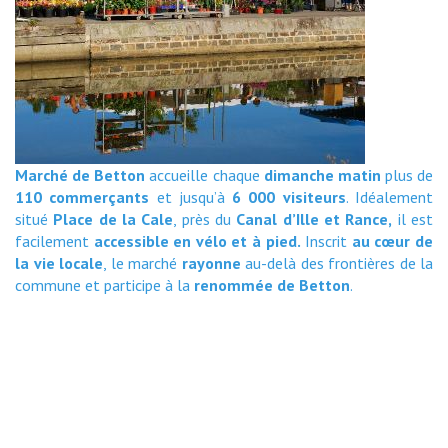
Marché de Betton
accueille chaque 
dimanche matin
plus de 
110 commerçants
et jusqu’à 
6 000 visiteurs
. Idéalement
situé
Place de la Cale
, près du
Canal d’Ille et Rance,
il est 
facilement
accessible en vélo et à pied.
Inscrit 
au
cœur de
la vie locale
, le marché
rayonne
au-delà des frontières de la 
commune et participe à la
renommée de Betton
.