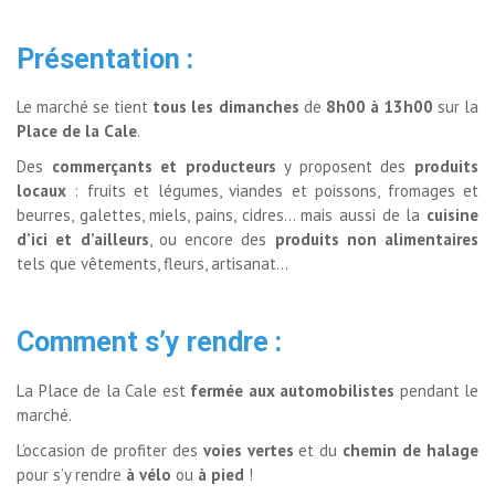
Présentation :
Le marché se tient
tous les dimanches
de 
8h00 à 13h00
sur la 
Place de la Cale
.
Des
commerçants et producteurs
y proposent des 
produits
locaux
: fruits et légumes, viandes et poissons, fromages et 
beurres, galettes, miels, pains, cidres… mais aussi de la
cuisine
d’ici et d’ailleurs
, ou encore des
produits non alimentaires
tels que vêtements, fleurs, artisanat…
Comment s’y rendre :
La Place de la Cale est
fermée aux automobilistes
pendant le 
marché.
L’occasion de profiter des
voies vertes
et du 
chemin de halage
pour s’y rendre 
à vélo
ou
à pied
!