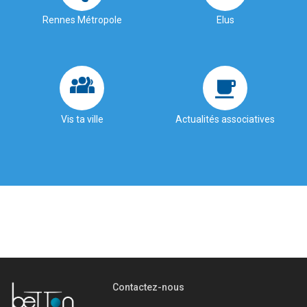
Rennes Métropole
Elus
Vis ta ville
Actualités associatives
Contactez-nous