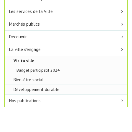
Les services de la Ville
Marchés publics
Découvrir
La ville s'engage
Vis ta ville
Budget participatif 2024
Bien-être social
Développement durable
Nos publications