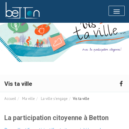
Panneau de gestion des cookies
Toggl
naviga
Vis ta ville
Accueil
Ma ville
La ville s'engage
Vis ta ville
La participation citoyenne à Betton