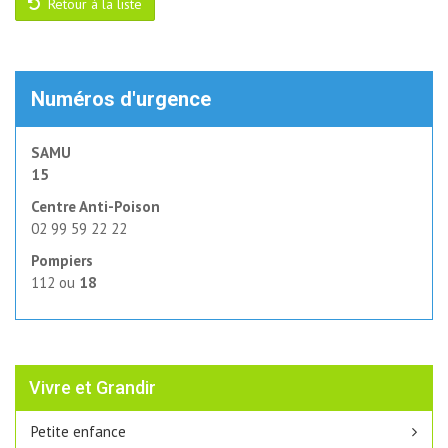
Retour à la liste
Numéros d'urgence
SAMU
15
Centre Anti-Poison
02 99 59 22 22
Pompiers
112 ou 
18
Vivre et Grandir
Petite enfance