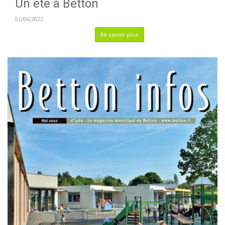
Un été à Betton
01/06/2022
En savoir plus