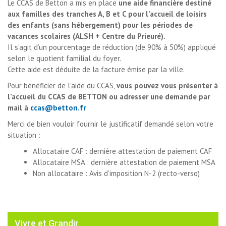
Le CCAS de Betton a mis en place
une aide financière destiné
aux familles des tranches A, B et C pour l’accueil de loisirs
des enfants (sans hébergement) pour les périodes de
vacances scolaires (ALSH + Centre du Prieuré).
Il s’agit d’un pourcentage de réduction (de 90% à 50%) appliqué 
selon le
quotient familial du foyer
.
Cette aide est déduite de la facture émise par la ville. 
Pour bénéficier de l'aide du CCAS,
vous pouvez vous présenter à
l’accueil du CCAS de BETTON ou adresser une demande par
mail à
ccas@betton.fr
Merci de bien vouloir fournir le justificatif demandé selon votre
situation :
Allocataire CAF : dernière attestation de paiement CAF
Allocataire MSA : dernière attestation de paiement MSA
Non allocataire : Avis d’imposition N-2 (recto-verso)
Vivre et Grandir