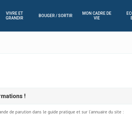
VIVRE ET
MON CADRE DE
EC
BOUGER / SORTIR
GRANDIR
VIE
rmations !
de de parution dans le guide pratique et sur l’annuaire du site :