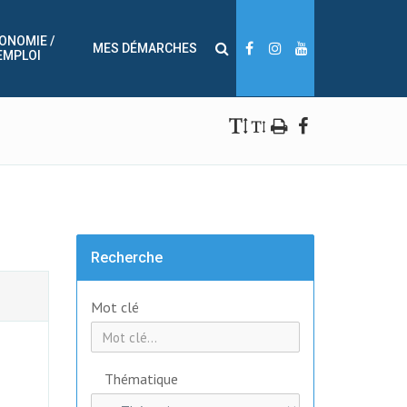
ONOMIE /
MES DÉMARCHES
EMPLOI
Recherche
Mot clé
Thématique