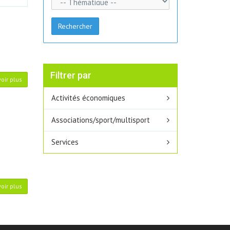
Rechercher
Filtrer par
oir plus
Activités économiques
Associations/sport/multisport
Services
oir plus