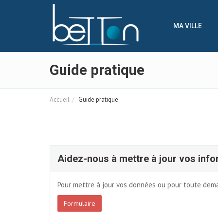
Panneau de gestion des cookies
MA VILLE
Guide pratique
Accueil
Guide pratique
Aidez-nous à mettre à jour vos info
Pour mettre à jour vos données ou pour toute deman
Formulaire