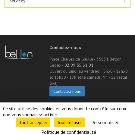
Services
Contactez-nous
Place Charles de Gaulle - 35831 Betton
Cedex -
02 99 55 81 01
Ouvert du lundi au vendredi : 8h30 - 12h30
et 13h30 - 17h et le samedi : 9h - 12h (état
civil)
Contactez-nous
Suivez-nous !
Ce site utilise des cookies et vous donne le contrôle sur ceux 
que vous souhaitez activer
Tout accepter 
Tout refuser 
Personnaliser 
Politique de confidentialité 