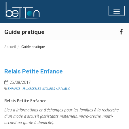
Panneau de gestion des cookies
Toggl
naviga
Guide pratique
Accueil
Guide pratique
Relais Petite Enfance
23/08/2017
ENFANCE - JEUNESSE
LES ACCUEILS AU PUBLIC
Relais Petite Enfance
Lieu d'informations et d'échanges pour les familles à la recherche
d'un mode d'accueil (assistants maternels, micro-crèche, multi-
accueil ou garde à domicile).