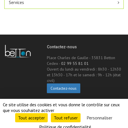
Services
Contactez-nous
Place Charles de Gaulle - 35831 Betton
Cedex -
02 99 55 81 01
Ouvert du lundi au vendredi : 8h30 - 12h30
et 13h30 - 17h et le samedi : 9h - 12h (état
civil)
Contactez-nous
Suivez-nous !
Ce site utilise des cookies et vous donne le contrôle sur ceux 
que vous souhaitez activer
Tout accepter 
Tout refuser 
Personnaliser 
Politique de confidentialité 