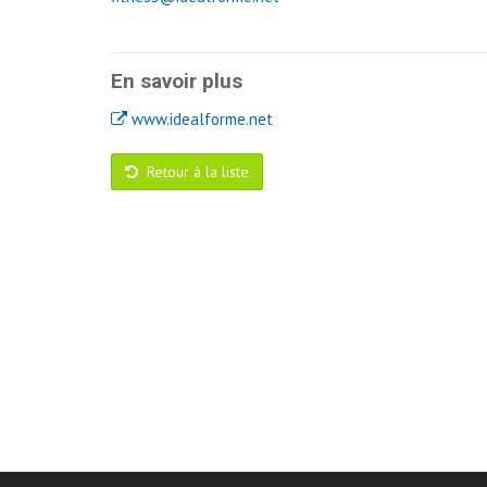
En savoir plus
www.idealforme.net
Retour à la liste