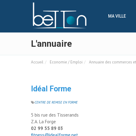
Panneau de gestion des cookies
MA VILLE
L'annuaire
Accueil
Economie / Emploi
Annuaire des commerces et 
Idéal Forme
CENTRE DE REMISE EN FORME
5 bis rue des Tisserands
Z.A. La Forge
02 99 55 89 03
fitness@idealforme.net