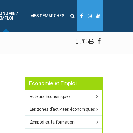
ONOMIE /
MES DÉMARCHES
EMPLOI
Economie et Emploi
Acteurs Economiques
Les zones d'activités économiques
L'emploi et la formation