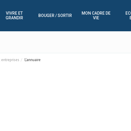
VIVRE ET
MON CADRE DE
EC
BOUGER / SORTIR
GRANDIR
VIE
entreprises
L'annuaire