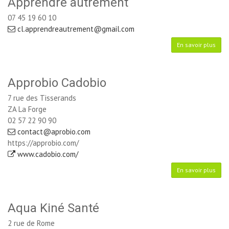
Apprendre autrement
07 45 19 60 10
cl.apprendreautrement@gmail.com
En savoir plus
Approbio Cadobio
7 rue des Tisserands
ZA La Forge
02 57 22 90 90
contact@aprobio.com
https://approbio.com/
www.cadobio.com/
En savoir plus
Aqua Kiné Santé
2 rue de Rome