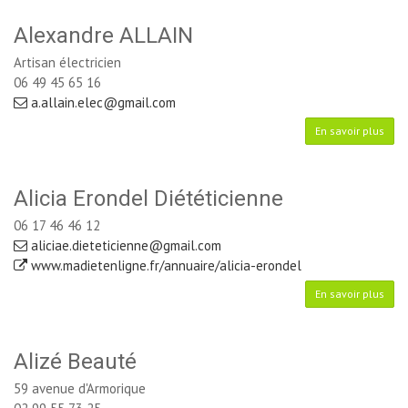
Alexandre ALLAIN
Artisan électricien
06 49 45 65 16
a.allain.elec@gmail.com
En savoir plus
Alicia Erondel Diététicienne
06 17 46 46 12
aliciae.dieteticienne@gmail.com
www.madietenligne.fr/annuaire/alicia-erondel
En savoir plus
Alizé Beauté
59 avenue d'Armorique