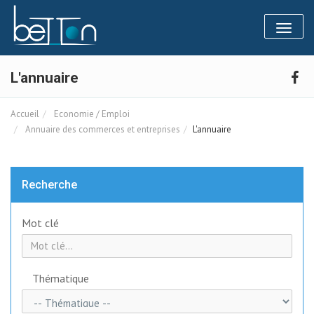
Panneau de gestion des cookies
Toggl
naviga
L'annuaire
Accueil
Economie / Emploi
Annuaire des commerces et entreprises
L'annuaire
Recherche
Mot clé
Thématique