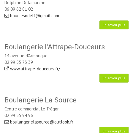
Delphine Delamarche 
06 09 62 81 02
bougiesodelf@gmail.com
En savoir plus
Boulangerie l'Attrape-Douceurs
14 avenue d'Armorique
02 99 55 73 39
www.attrape-douceurs.fr/
En savoir plus
Boulangerie La Source
Centre commercial Le Trégor
02 99 55 94 96
boulangerielasource@outlook.fr
En savoir plus