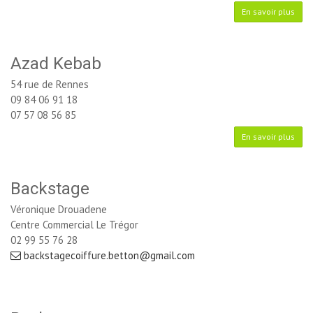
En savoir plus
Azad Kebab
54 rue de Rennes
09 84 06 91 18
07 57 08 56 85
En savoir plus
Backstage
Véronique Drouadene
Centre Commercial Le Trégor
02 99 55 76 28
backstagecoiffure.betton@gmail.com