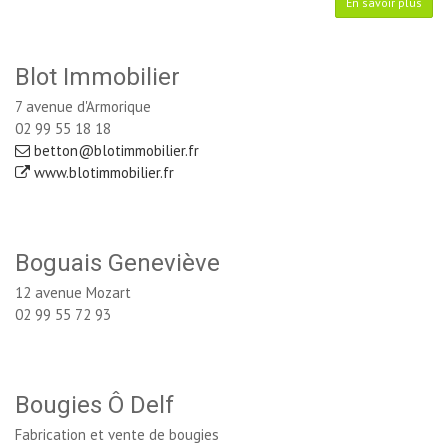
En savoir plus
Blot Immobilier
7 avenue d'Armorique
02 99 55 18 18
betton@blotimmobilier.fr
www.blotimmobilier.fr
Boguais Geneviève
12 avenue Mozart
02 99 55 72 93
Bougies Ô Delf
Fabrication et vente de bougies