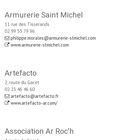
Armurerie Saint Michel
11 rue des Tisserands
02 99 55 79 96
philippe.morales@armurerie-stmichel.com
www.armurerie-stmichel.com
Artefacto
2, route du Gacet
02 23 46 46 60
artefacto@artefacto.fr
www.artefacto-ar.com/
Association Ar Roc'h