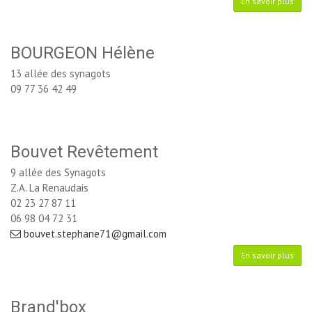
En savoir plus
BOURGEON Hélène
13 allée des synagots
09 77 36 42 49
Bouvet Revêtement
9 allée des Synagots
Z.A. La Renaudais
02 23 27 87 11
06 98 04 72 31
bouvet.stephane71@gmail.com
En savoir plus
Brand'box