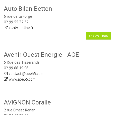
Auto Bilan Betton
6 rue de la Forge
02 99 55 32 32
ct.rdv-online.fr
En savoir plus
Avenir Ouest Energie - AOE
5 Rue des Tisserands
02 99 66 19 06
contact@aoe35.com
www.aoe35.com
AVIGNON Coralie
2 rue Ernest Renan