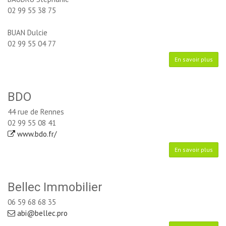
02 99 55 38 75
BUAN Dulcie
02 99 55 04 77
En savoir plus
BDO
44 rue de Rennes
02 99 55 08 41
www.bdo.fr/
En savoir plus
Bellec Immobilier
06 59 68 68 35
abi@bellec.pro