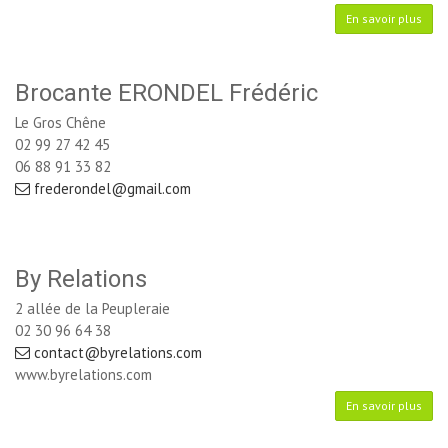
En savoir plus
Brocante ERONDEL Frédéric
Le Gros Chêne
02 99 27 42 45
06 88 91 33 82
frederondel@gmail.com
By Relations
2 allée de la Peupleraie
02 30 96 64 38
contact@byrelations.com
www.byrelations.com
En savoir plus