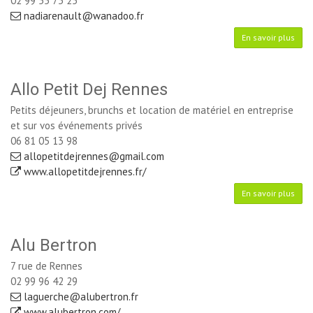
02 99 55 73 25
nadiarenault@wanadoo.fr
En savoir plus
Allo Petit Dej Rennes
Petits déjeuners, brunchs et location de matériel en entreprise
et sur vos événements privés
06 81 05 13 98
allopetitdejrennes@gmail.com
www.allopetitdejrennes.fr/
En savoir plus
Alu Bertron
7 rue de Rennes
02 99 96 42 29
laguerche@alubertron.fr
www.alubertron.com/