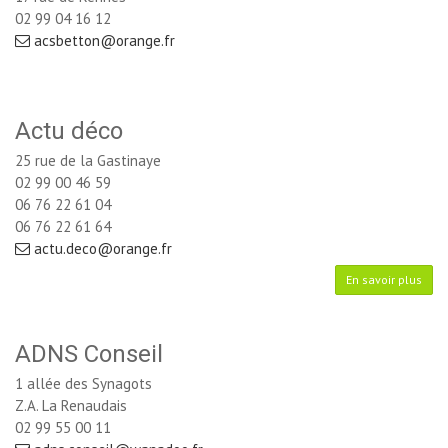
02 99 04 16 12
acsbetton@orange.fr
Actu déco
25 rue de la Gastinaye
02 99 00 46 59
06 76 22 61 04 
06 76 22 61 64
actu.deco@orange.fr
En savoir plus
ADNS Conseil
1 allée des Synagots
Z.A. La Renaudais
02 99 55 00 11