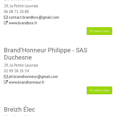
29, la Petite Louvrais
06 08 71 20 88
contact.brandbox@gmail.com
www.brandbox.fr
En savoir plus
Brand'Honneur Philippe - SAS
Duchesne
29, la Petite Louvrais
02 99 38 26 54
ph.brandhonneur@gmail.com
www.brandhonneur.fr
En savoir plus
Breizh Élec