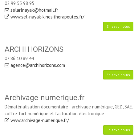
02 99 55 98 95
selarlnayak@hotmail.fr
www.sel-nayak-kinesitherapeutes.fr/
En savoir plus
ARCHI HORIZONS
07 86 10 89 44
agence@archihorizons.com
En savoir plus
Archivage-numerique.fr
Dématérialisation documentaire : archivage numérique, GED, SAE,
coffre-fort numérique et facturation électronique
www.archivage-numerique.fr/
En savoir plus