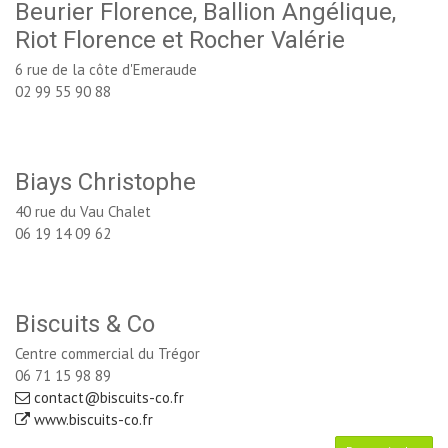
Beurier Florence, Ballion Angélique,
Riot Florence et Rocher Valérie
6 rue de la côte d'Emeraude
02 99 55 90 88
Biays Christophe
40 rue du Vau Chalet
06 19 14 09 62
Biscuits & Co
Centre commercial du Trégor
06 71 15 98 89
contact@biscuits-co.fr
www.biscuits-co.fr