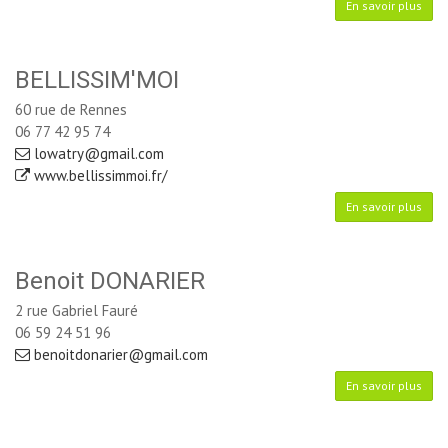
En savoir plus
BELLISSIM'MOI
60 rue de Rennes
06 77 42 95 74
lowatry@gmail.com
www.bellissimmoi.fr/
En savoir plus
Benoit DONARIER
2 rue Gabriel Fauré
06 59 24 51 96
benoitdonarier@gmail.com
En savoir plus