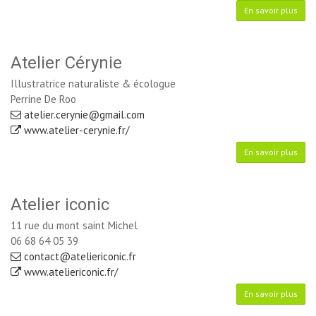
En savoir plus
Atelier Cérynie
Illustratrice naturaliste & écologue
Perrine De Roo
atelier.cerynie@gmail.com
www.atelier-cerynie.fr/
En savoir plus
Atelier iconic
11 rue du mont saint Michel
06 68 64 05 39
contact@ateliericonic.fr
www.ateliericonic.fr/
En savoir plus