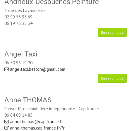
Andrieux-Desouches Peinture
3 rue des Lavandières
02 99 55 95 69
06 19 76 25 34
En savoir plus
Angel Taxi
06 50 96 19 20
angeltaxi.betton@gmail.com
En savoir plus
Anne THOMAS
Conseillère immobilière indépendante - Capifrance
06 64 05 14 85
anne.thomas@capifrance.fr
anne-thomas.capifrance.fr/fr