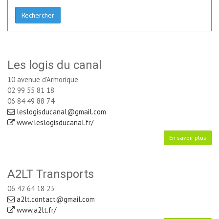
Rechercher
Les logis du canal
10 avenue d'Armorique
02 99 55 81 18
06 84 49 88 74
leslogisducanal@gmail.com
www.leslogisducanal.fr/
En savoir plus
A2LT Transports
06 42 64 18 23
a2lt.contact@gmail.com
www.a2lt.fr/