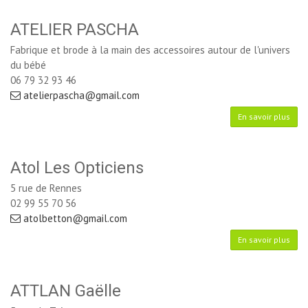
ATELIER PASCHA
Fabrique et brode à la main des accessoires autour de l'univers
du bébé
06 79 32 93 46
atelierpascha@gmail.com
En savoir plus
Atol Les Opticiens
5 rue de Rennes
02 99 55 70 56
atolbetton@gmail.com
En savoir plus
ATTLAN Gaëlle