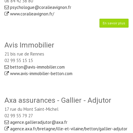
06 84 42 38 80
psychologue@coralieavignon.fr
www.coralieavignon.fr/
En savoir plus
Avis Immobilier
21 bis rue de Rennes
02 99 55 15 15
betton@avis-immobilier.com
www.avis-immobilier-betton.com
Axa assurances - Gallier - Adjutor
17 rue du Mont Saint-Michel
02 99 55 79 27
agence.gallieradjutor@axa.fr
agence.axa.fr/bretagne/ille-et-vilaine/betton/gallier-adjutor