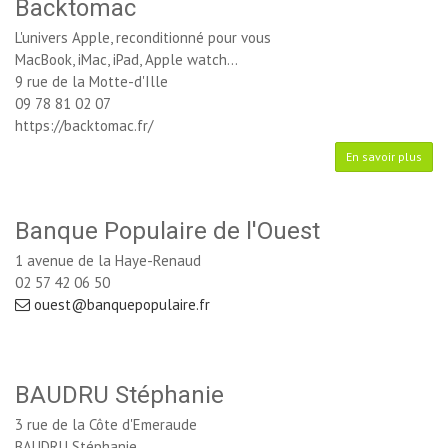
Backtomac
L'univers Apple, reconditionné pour vous
MacBook, iMac, iPad, Apple watch...
9 rue de la Motte-d'Ille
09 78 81 02 07
https://backtomac.fr/
En savoir plus
Banque Populaire de l'Ouest
1 avenue de la Haye-Renaud
02 57 42 06 50
ouest@banquepopulaire.fr
BAUDRU Stéphanie
3 rue de la Côte d'Emeraude
BAUDRU Stéphanie