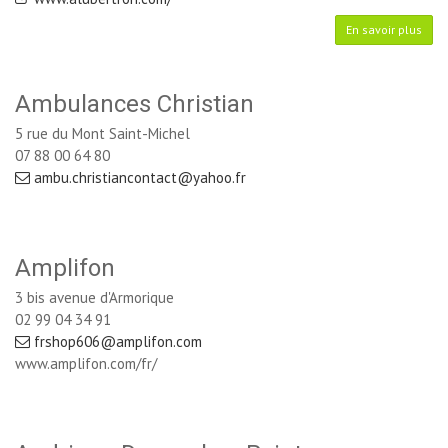
En savoir plus
Ambulances Christian
5 rue du Mont Saint-Michel
07 88 00 64 80
ambu.christiancontact@yahoo.fr
Amplifon
3 bis avenue d'Armorique
02 99 04 34 91
frshop606@amplifon.com
www.amplifon.com/fr/