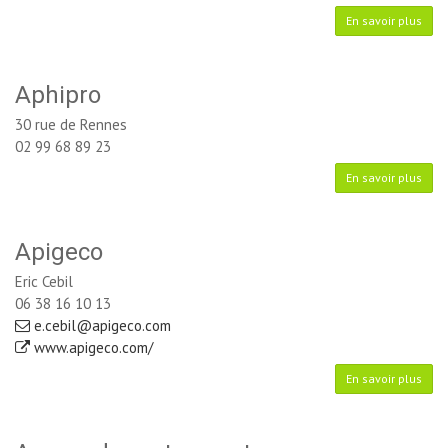
En savoir plus
Aphipro
30 rue de Rennes
02 99 68 89 23
En savoir plus
Apigeco
Eric Cebil
06 38 16 10 13
e.cebil@apigeco.com
www.apigeco.com/
En savoir plus