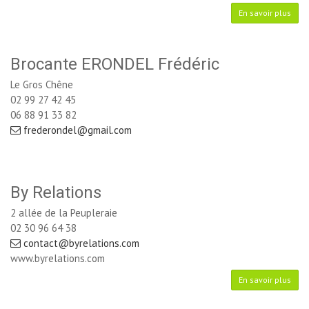
En savoir plus
Brocante ERONDEL Frédéric
Le Gros Chêne
02 99 27 42 45
06 88 91 33 82
frederondel@gmail.com
By Relations
2 allée de la Peupleraie
02 30 96 64 38
contact@byrelations.com
www.byrelations.com
En savoir plus