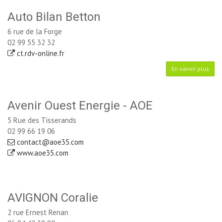
Auto Bilan Betton
6 rue de la Forge
02 99 55 32 32
ct.rdv-online.fr
En savoir plus
Avenir Ouest Energie - AOE
5 Rue des Tisserands
02 99 66 19 06
contact@aoe35.com
www.aoe35.com
AVIGNON Coralie
2 rue Ernest Renan