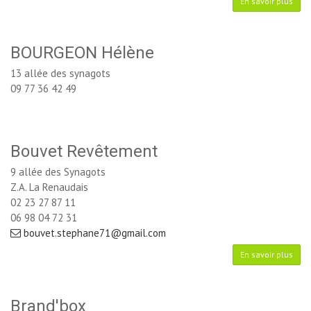
En savoir plus
BOURGEON Hélène
13 allée des synagots
09 77 36 42 49
Bouvet Revêtement
9 allée des Synagots
Z.A. La Renaudais
02 23 27 87 11
06 98 04 72 31
bouvet.stephane71@gmail.com
En savoir plus
Brand'box