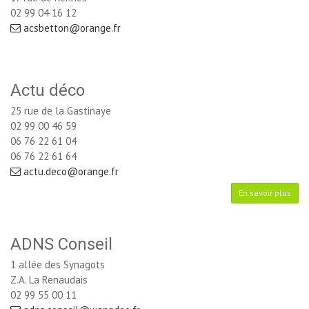
02 99 04 16 12
acsbetton@orange.fr
Actu déco
25 rue de la Gastinaye
02 99 00 46 59
06 76 22 61 04 
06 76 22 61 64
actu.deco@orange.fr
En savoir plus
ADNS Conseil
1 allée des Synagots
Z.A. La Renaudais
02 99 55 00 11