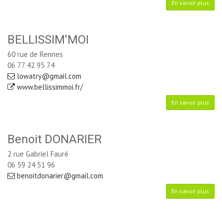
En savoir plus
BELLISSIM'MOI
60 rue de Rennes
06 77 42 95 74
lowatry@gmail.com
www.bellissimmoi.fr/
En savoir plus
Benoit DONARIER
2 rue Gabriel Fauré
06 59 24 51 96
benoitdonarier@gmail.com
En savoir plus