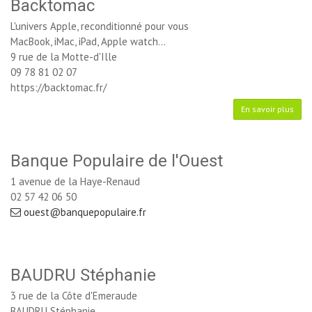
Backtomac
L'univers Apple, reconditionné pour vous
MacBook, iMac, iPad, Apple watch...
9 rue de la Motte-d'Ille
09 78 81 02 07
https://backtomac.fr/
En savoir plus
Banque Populaire de l'Ouest
1 avenue de la Haye-Renaud
02 57 42 06 50
ouest@banquepopulaire.fr
BAUDRU Stéphanie
3 rue de la Côte d'Emeraude
BAUDRU Stéphanie