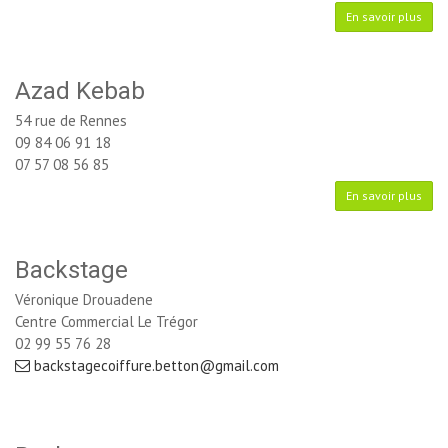
En savoir plus
Azad Kebab
54 rue de Rennes
09 84 06 91 18
07 57 08 56 85
En savoir plus
Backstage
Véronique Drouadene
Centre Commercial Le Trégor
02 99 55 76 28
backstagecoiffure.betton@gmail.com