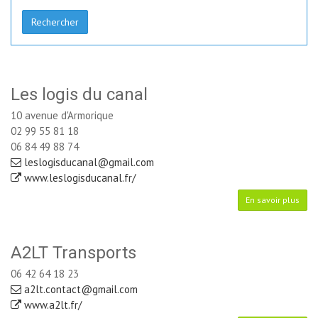
Rechercher
Les logis du canal
10 avenue d'Armorique
02 99 55 81 18
06 84 49 88 74
leslogisducanal@gmail.com
www.leslogisducanal.fr/
En savoir plus
A2LT Transports
06 42 64 18 23
a2lt.contact@gmail.com
www.a2lt.fr/