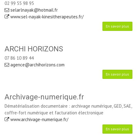
02 99 55 98 95
selarlnayak@hotmail.fr
www.sel-nayak-kinesitherapeutes.fr/
En savoir plus
ARCHI HORIZONS
07 86 10 89 44
agence@archihorizons.com
En savoir plus
Archivage-numerique.fr
Dématérialisation documentaire : archivage numérique, GED, SAE,
coffre-fort numérique et facturation électronique
www.archivage-numerique.fr/
En savoir plus