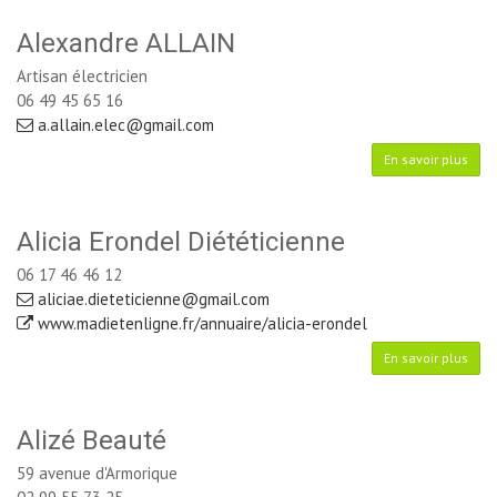
Alexandre ALLAIN
Artisan électricien
06 49 45 65 16
a.allain.elec@gmail.com
En savoir plus
Alicia Erondel Diététicienne
06 17 46 46 12
aliciae.dieteticienne@gmail.com
www.madietenligne.fr/annuaire/alicia-erondel
En savoir plus
Alizé Beauté
59 avenue d'Armorique