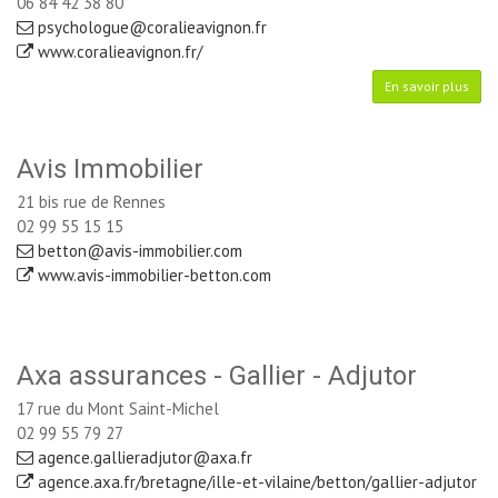
06 84 42 38 80
psychologue@coralieavignon.fr
www.coralieavignon.fr/
En savoir plus
Avis Immobilier
21 bis rue de Rennes
02 99 55 15 15
betton@avis-immobilier.com
www.avis-immobilier-betton.com
Axa assurances - Gallier - Adjutor
17 rue du Mont Saint-Michel
02 99 55 79 27
agence.gallieradjutor@axa.fr
agence.axa.fr/bretagne/ille-et-vilaine/betton/gallier-adjutor