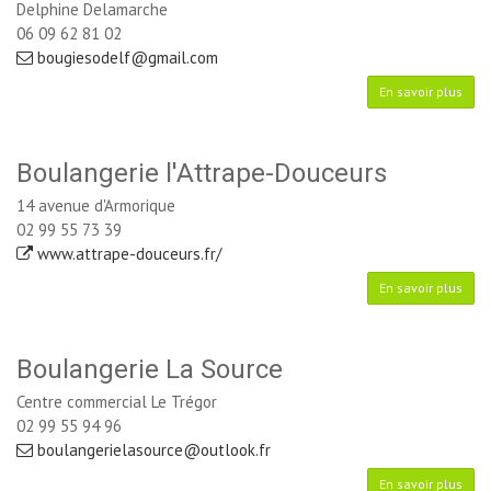
Delphine Delamarche 
06 09 62 81 02
bougiesodelf@gmail.com
En savoir plus
Boulangerie l'Attrape-Douceurs
14 avenue d'Armorique
02 99 55 73 39
www.attrape-douceurs.fr/
En savoir plus
Boulangerie La Source
Centre commercial Le Trégor
02 99 55 94 96
boulangerielasource@outlook.fr
En savoir plus