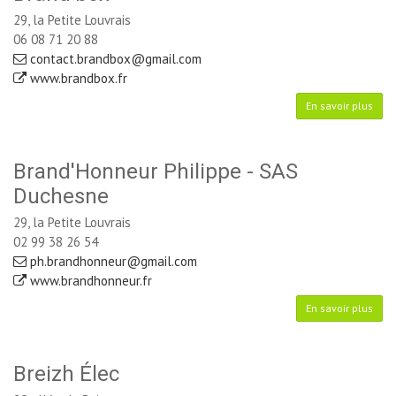
29, la Petite Louvrais
06 08 71 20 88
contact.brandbox@gmail.com
www.brandbox.fr
En savoir plus
Brand'Honneur Philippe - SAS
Duchesne
29, la Petite Louvrais
02 99 38 26 54
ph.brandhonneur@gmail.com
www.brandhonneur.fr
En savoir plus
Breizh Élec