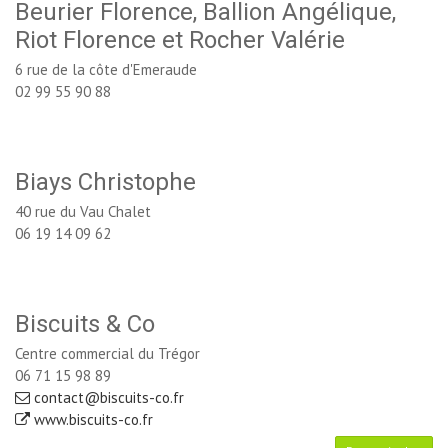
Beurier Florence, Ballion Angélique,
Riot Florence et Rocher Valérie
6 rue de la côte d'Emeraude
02 99 55 90 88
Biays Christophe
40 rue du Vau Chalet
06 19 14 09 62
Biscuits & Co
Centre commercial du Trégor
06 71 15 98 89
contact@biscuits-co.fr
www.biscuits-co.fr