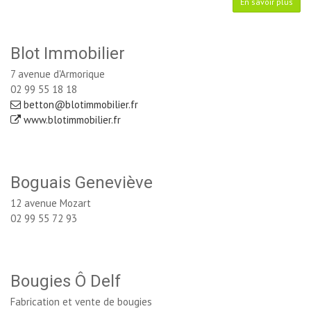
En savoir plus
Blot Immobilier
7 avenue d'Armorique
02 99 55 18 18
betton@blotimmobilier.fr
www.blotimmobilier.fr
Boguais Geneviève
12 avenue Mozart
02 99 55 72 93
Bougies Ô Delf
Fabrication et vente de bougies