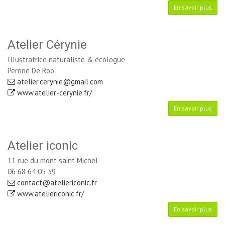
En savoir plus
Atelier Cérynie
Illustratrice naturaliste & écologue
Perrine De Roo
atelier.cerynie@gmail.com
www.atelier-cerynie.fr/
En savoir plus
Atelier iconic
11 rue du mont saint Michel
06 68 64 05 39
contact@ateliericonic.fr
www.ateliericonic.fr/
En savoir plus