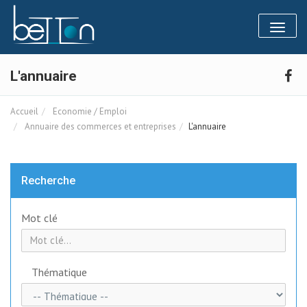
Panneau de gestion des cookies
Toggl
naviga
L'annuaire
Accueil
Economie / Emploi
Annuaire des commerces et entreprises
L'annuaire
Recherche
Mot clé
Thématique