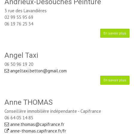
Andrieux-Desouches Peinture
3 rue des Lavandières
02 99 55 95 69
06 19 76 25 34
En savoir plus
Angel Taxi
06 50 96 19 20
angeltaxi.betton@gmail.com
En savoir plus
Anne THOMAS
Conseillère immobilière indépendante - Capifrance
06 64 05 14 85
anne.thomas@capifrance.fr
anne-thomas.capifrance.fr/fr