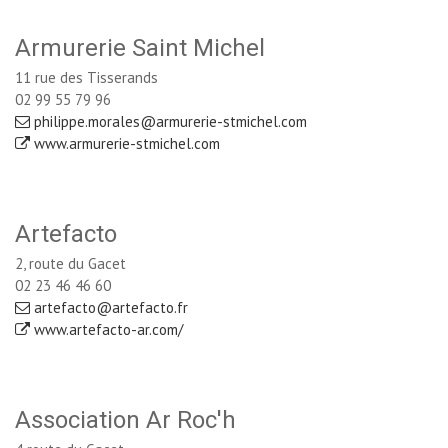
Armurerie Saint Michel
11 rue des Tisserands
02 99 55 79 96
philippe.morales@armurerie-stmichel.com
www.armurerie-stmichel.com
Artefacto
2, route du Gacet
02 23 46 46 60
artefacto@artefacto.fr
www.artefacto-ar.com/
Association Ar Roc'h