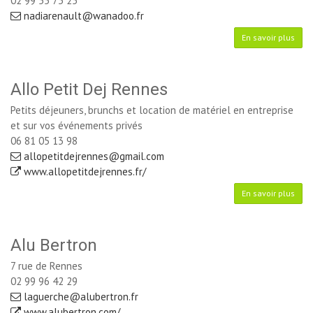
02 99 55 73 25
nadiarenault@wanadoo.fr
En savoir plus
Allo Petit Dej Rennes
Petits déjeuners, brunchs et location de matériel en entreprise
et sur vos événements privés
06 81 05 13 98
allopetitdejrennes@gmail.com
www.allopetitdejrennes.fr/
En savoir plus
Alu Bertron
7 rue de Rennes
02 99 96 42 29
laguerche@alubertron.fr
www.alubertron.com/