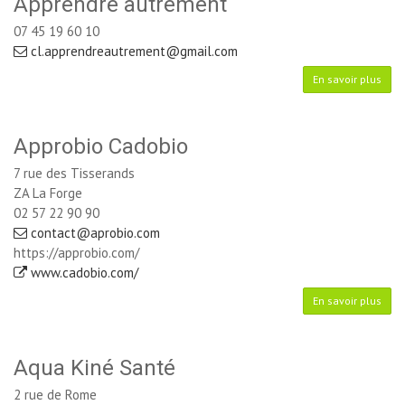
Apprendre autrement
07 45 19 60 10
cl.apprendreautrement@gmail.com
En savoir plus
Approbio Cadobio
7 rue des Tisserands
ZA La Forge
02 57 22 90 90
contact@aprobio.com
https://approbio.com/
www.cadobio.com/
En savoir plus
Aqua Kiné Santé
2 rue de Rome