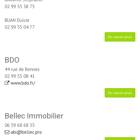
02 99 55 38 75
BUAN Dulcie
02 99 55 04 77
En savoir plus
BDO
44 rue de Rennes
02 99 55 08 41
www.bdo.fr/
En savoir plus
Bellec Immobilier
06 59 68 68 35
abi@bellec.pro