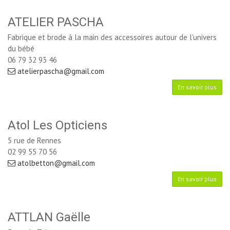
ATELIER PASCHA
Fabrique et brode à la main des accessoires autour de l'univers
du bébé
06 79 32 93 46
atelierpascha@gmail.com
En savoir plus
Atol Les Opticiens
5 rue de Rennes
02 99 55 70 56
atolbetton@gmail.com
En savoir plus
ATTLAN Gaëlle