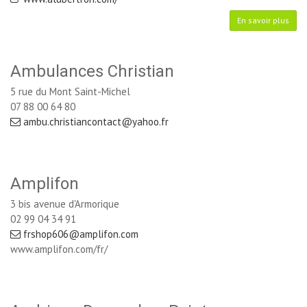
En savoir plus
Ambulances Christian
5 rue du Mont Saint-Michel
07 88 00 64 80
ambu.christiancontact@yahoo.fr
Amplifon
3 bis avenue d'Armorique
02 99 04 34 91
frshop606@amplifon.com
www.amplifon.com/fr/