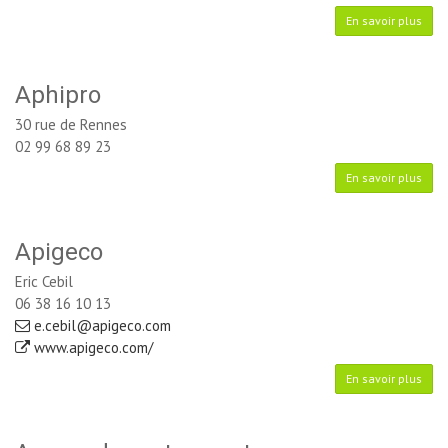
En savoir plus
Aphipro
30 rue de Rennes
02 99 68 89 23
En savoir plus
Apigeco
Eric Cebil
06 38 16 10 13
e.cebil@apigeco.com
www.apigeco.com/
En savoir plus