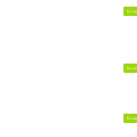
En sav
En sav
En sav