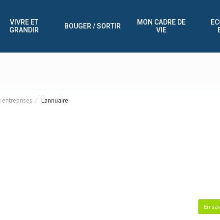
VIVRE ET
MON CADRE DE
EC
BOUGER / SORTIR
GRANDIR
VIE
entreprises
L'annuaire
En sav