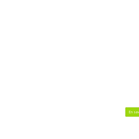
En sav