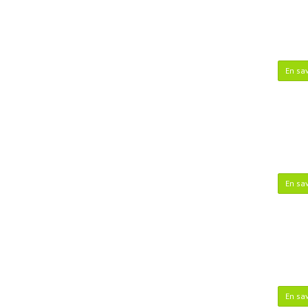
En sav
En sav
En sav