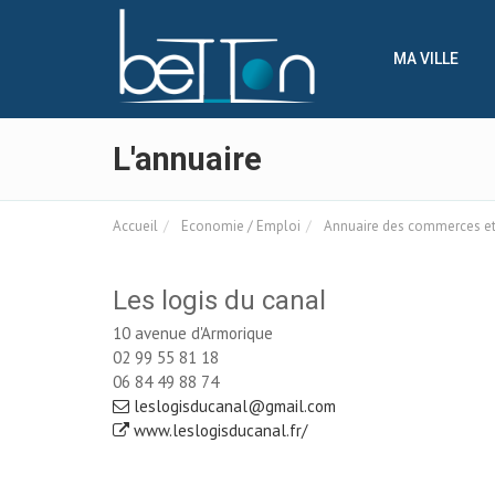
Panneau de gestion des cookies
MA VILLE
L'annuaire
Accueil
Economie / Emploi
Annuaire des commerces et 
Les logis du canal
10 avenue d'Armorique
02 99 55 81 18
06 84 49 88 74
leslogisducanal@gmail.com
www.leslogisducanal.fr/