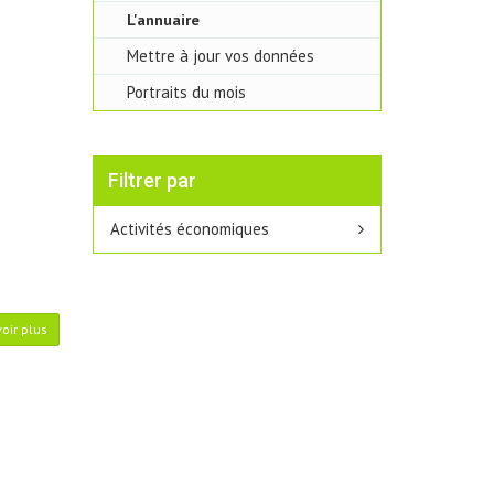
L'annuaire
Mettre à jour vos données
Portraits du mois
Filtrer par
Activités économiques
oir plus