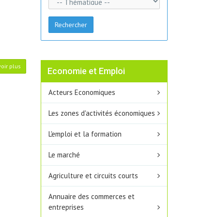
Rechercher
oir plus
Economie et Emploi
Acteurs Economiques
Les zones d'activités économiques
L'emploi et la formation
Le marché
Agriculture et circuits courts
Annuaire des commerces et
entreprises