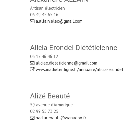
Artisan électricien
06 49 45 65 16
a.allain.elec@gmail.com
Alicia Erondel Diététicienne
06 17 46 46 12
aliciae.dieteticienne@gmail.com
www.madietenligne.fr/annuaire/alicia-erondel
Alizé Beauté
59 avenue d'Armorique
02 99 55 73 25
nadiarenault@wanadoo.fr