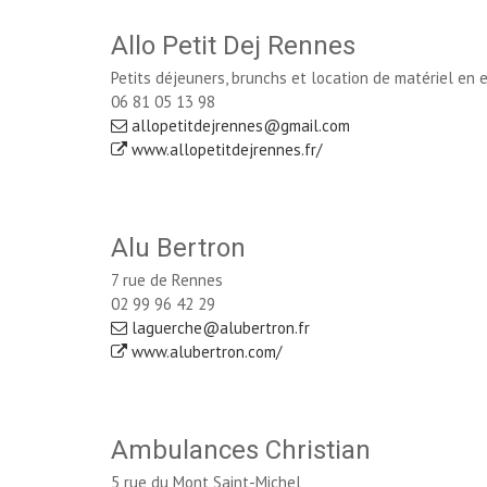
Allo Petit Dej Rennes
Petits déjeuners, brunchs et location de matériel en 
06 81 05 13 98
allopetitdejrennes@gmail.com
www.allopetitdejrennes.fr/
Alu Bertron
7 rue de Rennes
02 99 96 42 29
laguerche@alubertron.fr
www.alubertron.com/
Ambulances Christian
5 rue du Mont Saint-Michel