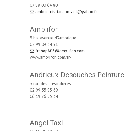
07 88 00 64 80
ambu.christiancontact@yahoo.fr
Amplifon
3 bis avenue d'Armorique
02 99 04 34 91
frshop606@amplifon.com
www.amplifon.com/fr/
Andrieux-Desouches Peinture
3 rue des Lavandières
02 99 55 95 69
06 19 76 25 34
Angel Taxi