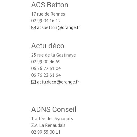
ACS Betton
17 rue de Rennes
02 99 04 16 12
acsbetton@orange.fr
Actu déco
25 rue de la Gastinaye
02 99 00 46 59
06 76 22 61 04 
06 76 22 61 64
actu.deco@orange.fr
ADNS Conseil
1 allée des Synagots
Z.A. La Renaudais
02 99 55 00 11