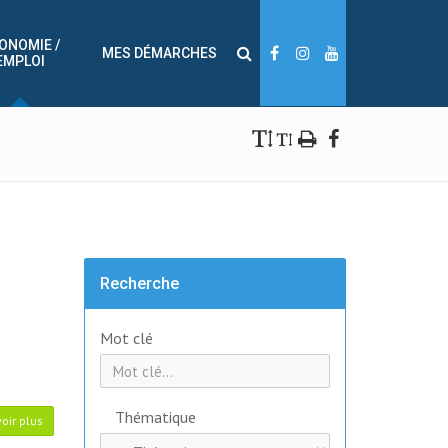
ONOMIE /
MES DÉMARCHES
EMPLOI
Recherche
Mot clé
Thématique
oir plus