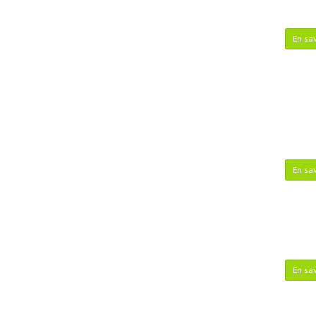
En sav
En sav
En sav