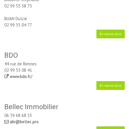
02 99 55 38 75
BUAN Dulcie
02 99 55 04 77
En savoir plus
BDO
44 rue de Rennes
02 99 55 08 41
www.bdo.fr/
En savoir plus
Bellec Immobilier
06 59 68 68 35
abi@bellec.pro