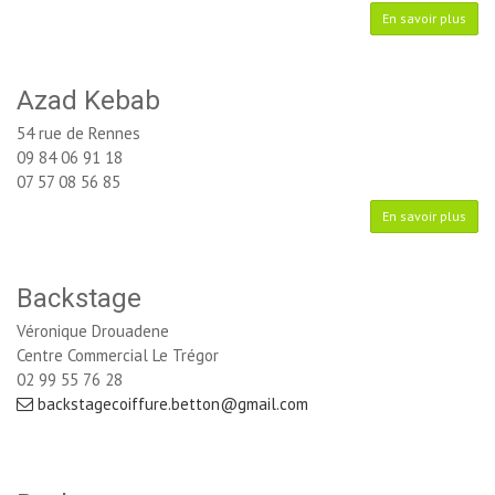
En savoir plus
Azad Kebab
54 rue de Rennes
09 84 06 91 18
07 57 08 56 85
En savoir plus
Backstage
Véronique Drouadene
Centre Commercial Le Trégor
02 99 55 76 28
backstagecoiffure.betton@gmail.com