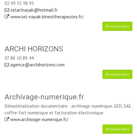
02 99 55 98 95
selarlnayak@hotmail.fr
www.sel-nayak-kinesitherapeutes.fr/
En savoir plus
ARCHI HORIZONS
07 86 10 89 44
agence@archihorizons.com
En savoir plus
Archivage-numerique.fr
Dématérialisation documentaire : archivage numérique, GED, SAE,
coffre-fort numérique et facturation électronique
www.archivage-numerique.fr/
En savoir plus