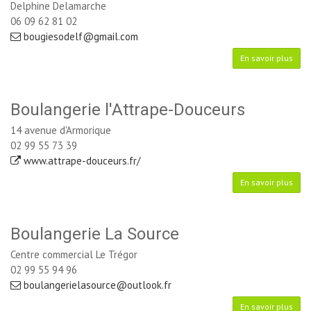
Delphine Delamarche 
06 09 62 81 02
bougiesodelf@gmail.com
En savoir plus
Boulangerie l'Attrape-Douceurs
14 avenue d'Armorique
02 99 55 73 39
www.attrape-douceurs.fr/
En savoir plus
Boulangerie La Source
Centre commercial Le Trégor
02 99 55 94 96
boulangerielasource@outlook.fr
En savoir plus