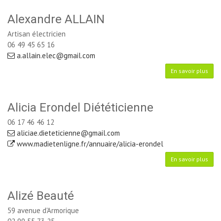
Alexandre ALLAIN
Artisan électricien
06 49 45 65 16
a.allain.elec@gmail.com
En savoir plus
Alicia Erondel Diététicienne
06 17 46 46 12
aliciae.dieteticienne@gmail.com
www.madietenligne.fr/annuaire/alicia-erondel
En savoir plus
Alizé Beauté
59 avenue d'Armorique