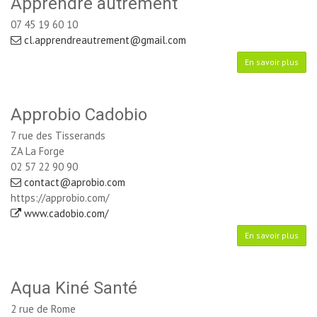
Apprendre autrement
07 45 19 60 10
cl.apprendreautrement@gmail.com
En savoir plus
Approbio Cadobio
7 rue des Tisserands
ZA La Forge
02 57 22 90 90
contact@aprobio.com
https://approbio.com/
www.cadobio.com/
En savoir plus
Aqua Kiné Santé
2 rue de Rome