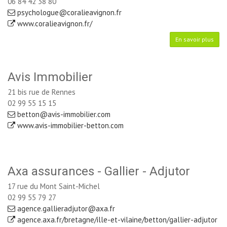
06 84 42 38 80
psychologue@coralieavignon.fr
www.coralieavignon.fr/
En savoir plus
Avis Immobilier
21 bis rue de Rennes
02 99 55 15 15
betton@avis-immobilier.com
www.avis-immobilier-betton.com
Axa assurances - Gallier - Adjutor
17 rue du Mont Saint-Michel
02 99 55 79 27
agence.gallieradjutor@axa.fr
agence.axa.fr/bretagne/ille-et-vilaine/betton/gallier-adjutor