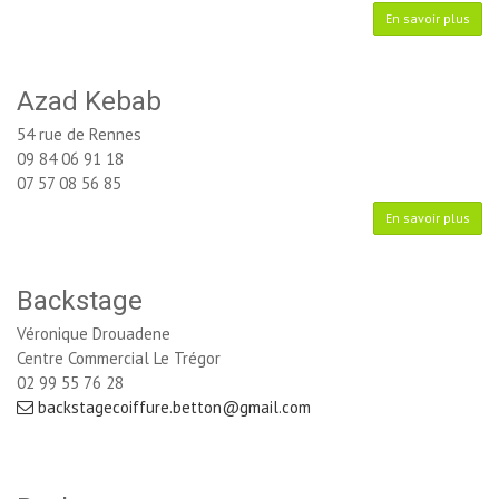
En savoir plus
Azad Kebab
54 rue de Rennes
09 84 06 91 18
07 57 08 56 85
En savoir plus
Backstage
Véronique Drouadene
Centre Commercial Le Trégor
02 99 55 76 28
backstagecoiffure.betton@gmail.com