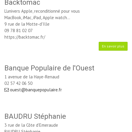
Backtomac
L'univers Apple, reconditionné pour vous
MacBook, iMac, iPad, Apple watch...
9 rue de la Motte-d'Ille
09 78 81 02 07
https://backtomac.fr/
En savoir plus
Banque Populaire de l'Ouest
1 avenue de la Haye-Renaud
02 57 42 06 50
ouest@banquepopulaire.fr
BAUDRU Stéphanie
3 rue de la Côte d'Emeraude
BAUDRU Stéphanie