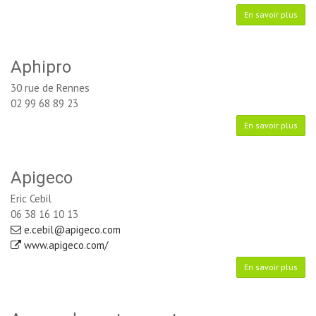
En savoir plus
Aphipro
30 rue de Rennes
02 99 68 89 23
En savoir plus
Apigeco
Eric Cebil
06 38 16 10 13
e.cebil@apigeco.com
www.apigeco.com/
En savoir plus