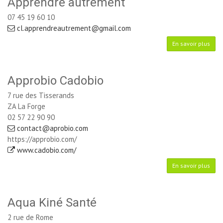
Apprendre autrement
07 45 19 60 10
cl.apprendreautrement@gmail.com
En savoir plus
Approbio Cadobio
7 rue des Tisserands
ZA La Forge
02 57 22 90 90
contact@aprobio.com
https://approbio.com/
www.cadobio.com/
En savoir plus
Aqua Kiné Santé
2 rue de Rome