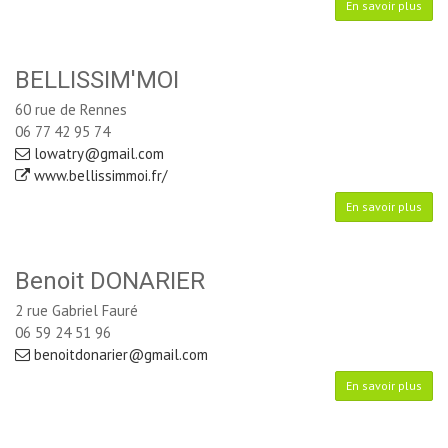
En savoir plus
BELLISSIM'MOI
60 rue de Rennes
06 77 42 95 74
lowatry@gmail.com
www.bellissimmoi.fr/
En savoir plus
Benoit DONARIER
2 rue Gabriel Fauré
06 59 24 51 96
benoitdonarier@gmail.com
En savoir plus