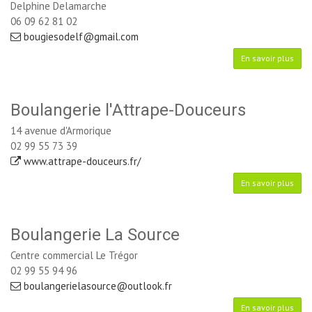
Delphine Delamarche 
06 09 62 81 02
bougiesodelf@gmail.com
En savoir plus
Boulangerie l'Attrape-Douceurs
14 avenue d'Armorique
02 99 55 73 39
www.attrape-douceurs.fr/
En savoir plus
Boulangerie La Source
Centre commercial Le Trégor
02 99 55 94 96
boulangerielasource@outlook.fr
En savoir plus