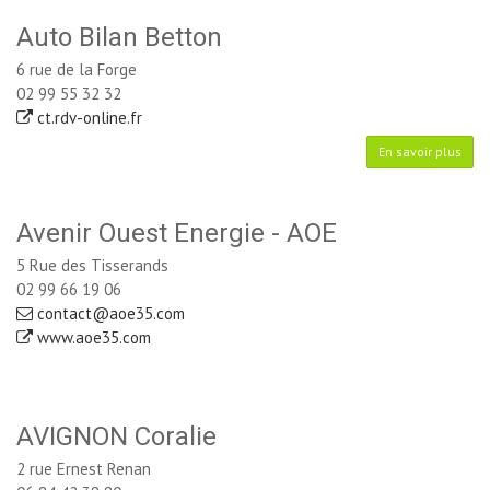
Auto Bilan Betton
6 rue de la Forge
02 99 55 32 32
ct.rdv-online.fr
En savoir plus
Avenir Ouest Energie - AOE
5 Rue des Tisserands
02 99 66 19 06
contact@aoe35.com
www.aoe35.com
AVIGNON Coralie
2 rue Ernest Renan