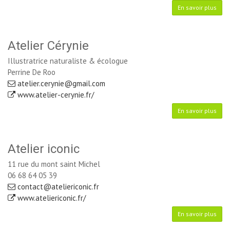
En savoir plus
Atelier Cérynie
Illustratrice naturaliste & écologue
Perrine De Roo
atelier.cerynie@gmail.com
www.atelier-cerynie.fr/
En savoir plus
Atelier iconic
11 rue du mont saint Michel
06 68 64 05 39
contact@ateliericonic.fr
www.ateliericonic.fr/
En savoir plus