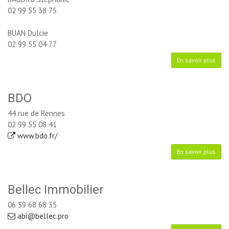
02 99 55 38 75
BUAN Dulcie
02 99 55 04 77
En savoir plus
BDO
44 rue de Rennes
02 99 55 08 41
www.bdo.fr/
En savoir plus
Bellec Immobilier
06 59 68 68 35
abi@bellec.pro