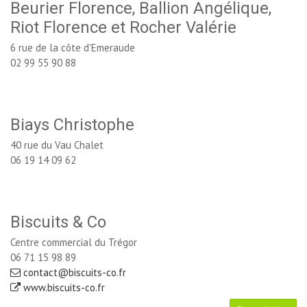
Beurier Florence, Ballion Angélique,
Riot Florence et Rocher Valérie
6 rue de la côte d'Emeraude
02 99 55 90 88
Biays Christophe
40 rue du Vau Chalet
06 19 14 09 62
Biscuits & Co
Centre commercial du Trégor
06 71 15 98 89
contact@biscuits-co.fr
www.biscuits-co.fr