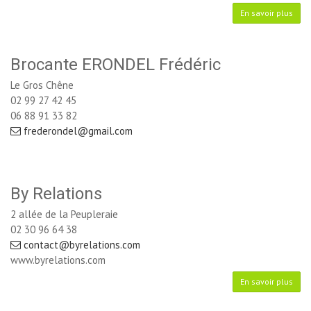
En savoir plus
Brocante ERONDEL Frédéric
Le Gros Chêne
02 99 27 42 45
06 88 91 33 82
frederondel@gmail.com
By Relations
2 allée de la Peupleraie
02 30 96 64 38
contact@byrelations.com
www.byrelations.com
En savoir plus