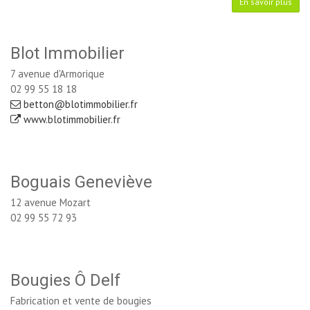
En savoir plus
Blot Immobilier
7 avenue d'Armorique
02 99 55 18 18
betton@blotimmobilier.fr
www.blotimmobilier.fr
Boguais Geneviève
12 avenue Mozart
02 99 55 72 93
Bougies Ô Delf
Fabrication et vente de bougies