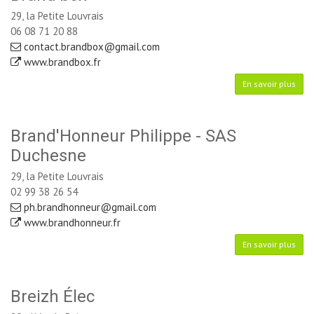
29, la Petite Louvrais
06 08 71 20 88
contact.brandbox@gmail.com
www.brandbox.fr
En savoir plus
Brand'Honneur Philippe - SAS
Duchesne
29, la Petite Louvrais
02 99 38 26 54
ph.brandhonneur@gmail.com
www.brandhonneur.fr
En savoir plus
Breizh Élec