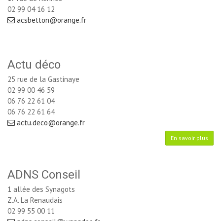
02 99 04 16 12
acsbetton@orange.fr
Actu déco
25 rue de la Gastinaye
02 99 00 46 59
06 76 22 61 04 
06 76 22 61 64
actu.deco@orange.fr
En savoir plus
ADNS Conseil
1 allée des Synagots
Z.A. La Renaudais
02 99 55 00 11