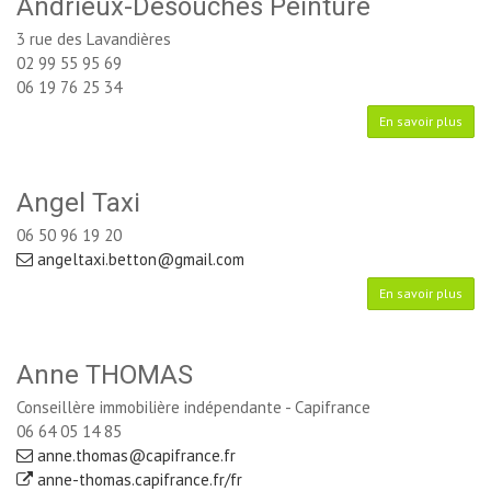
Andrieux-Desouches Peinture
3 rue des Lavandières
02 99 55 95 69
06 19 76 25 34
En savoir plus
Angel Taxi
06 50 96 19 20
angeltaxi.betton@gmail.com
En savoir plus
Anne THOMAS
Conseillère immobilière indépendante - Capifrance
06 64 05 14 85
anne.thomas@capifrance.fr
anne-thomas.capifrance.fr/fr