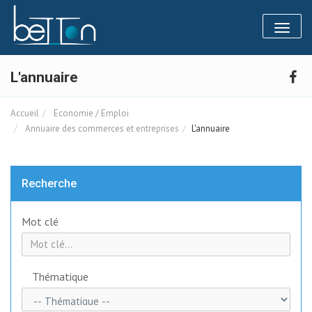
Panneau de gestion des cookies
Toggl
naviga
L'annuaire
Accueil
Economie / Emploi
Annuaire des commerces et entreprises
L'annuaire
Recherche
Mot clé
Thématique