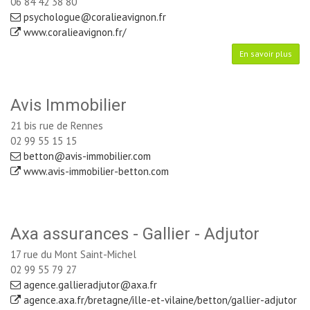
06 84 42 38 80
psychologue@coralieavignon.fr
www.coralieavignon.fr/
En savoir plus
Avis Immobilier
21 bis rue de Rennes
02 99 55 15 15
betton@avis-immobilier.com
www.avis-immobilier-betton.com
Axa assurances - Gallier - Adjutor
17 rue du Mont Saint-Michel
02 99 55 79 27
agence.gallieradjutor@axa.fr
agence.axa.fr/bretagne/ille-et-vilaine/betton/gallier-adjutor