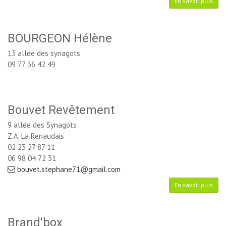
En savoir plus
BOURGEON Hélène
13 allée des synagots
09 77 36 42 49
Bouvet Revêtement
9 allée des Synagots
Z.A. La Renaudais
02 23 27 87 11
06 98 04 72 31
bouvet.stephane71@gmail.com
En savoir plus
Brand'box