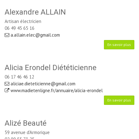
Alexandre ALLAIN
Artisan électricien
06 49 45 65 16
a.allain.elec@gmail.com
En savoir plus
Alicia Erondel Diététicienne
06 17 46 46 12
aliciae.dieteticienne@gmail.com
www.madietenligne.fr/annuaire/alicia-erondel
En savoir plus
Alizé Beauté
59 avenue d'Armorique