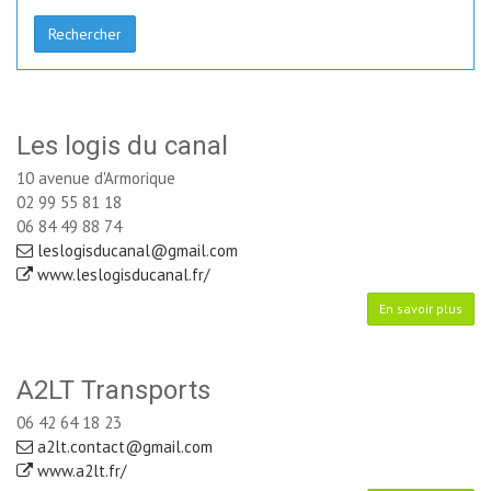
Rechercher
Les logis du canal
10 avenue d'Armorique
02 99 55 81 18
06 84 49 88 74
leslogisducanal@gmail.com
www.leslogisducanal.fr/
En savoir plus
A2LT Transports
06 42 64 18 23
a2lt.contact@gmail.com
www.a2lt.fr/