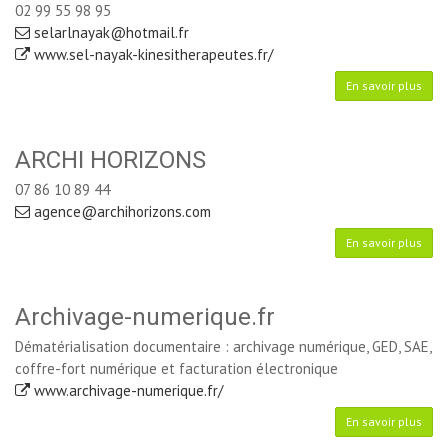
02 99 55 98 95
selarlnayak@hotmail.fr
www.sel-nayak-kinesitherapeutes.fr/
En savoir plus
ARCHI HORIZONS
07 86 10 89 44
agence@archihorizons.com
En savoir plus
Archivage-numerique.fr
Dématérialisation documentaire : archivage numérique, GED, SAE,
coffre-fort numérique et facturation électronique
www.archivage-numerique.fr/
En savoir plus