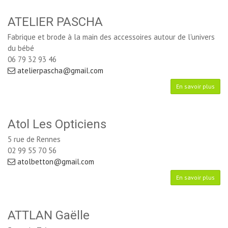
ATELIER PASCHA
Fabrique et brode à la main des accessoires autour de l'univers
du bébé
06 79 32 93 46
atelierpascha@gmail.com
En savoir plus
Atol Les Opticiens
5 rue de Rennes
02 99 55 70 56
atolbetton@gmail.com
En savoir plus
ATTLAN Gaëlle