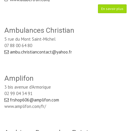
En savoir plus
Ambulances Christian
5 rue du Mont Saint-Michel
07 88 00 64 80
ambu.christiancontact@yahoo.fr
Amplifon
3 bis avenue d'Armorique
02 99 04 34 91
frshop606@amplifon.com
www.amplifon.com/fr/