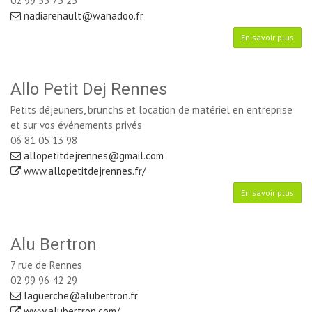
02 99 55 73 25
nadiarenault@wanadoo.fr
En savoir plus
Allo Petit Dej Rennes
Petits déjeuners, brunchs et location de matériel en entreprise
et sur vos événements privés
06 81 05 13 98
allopetitdejrennes@gmail.com
www.allopetitdejrennes.fr/
En savoir plus
Alu Bertron
7 rue de Rennes
02 99 96 42 29
laguerche@alubertron.fr
www.alubertron.com/