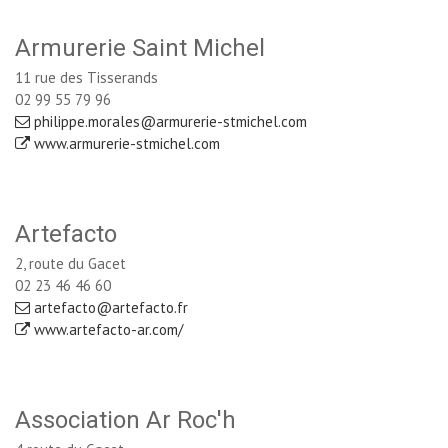
Armurerie Saint Michel
11 rue des Tisserands
02 99 55 79 96
philippe.morales@armurerie-stmichel.com
www.armurerie-stmichel.com
Artefacto
2, route du Gacet
02 23 46 46 60
artefacto@artefacto.fr
www.artefacto-ar.com/
Association Ar Roc'h