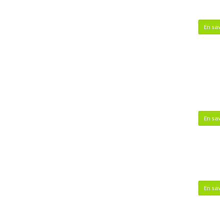
En sav
En sav
En sav