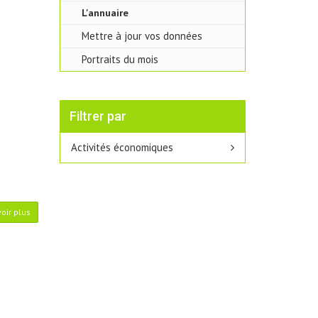
L'annuaire
Mettre à jour vos données
Portraits du mois
Filtrer par
Activités économiques
oir plus