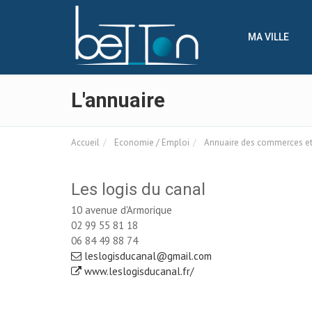
Panneau de gestion des cookies
MA VILLE
L'annuaire
Accueil
Economie / Emploi
Annuaire des commerces et 
Les logis du canal
10 avenue d'Armorique
02 99 55 81 18
06 84 49 88 74
leslogisducanal@gmail.com
www.leslogisducanal.fr/