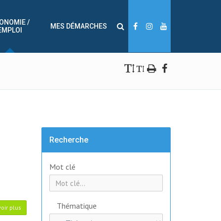
ONOMIE /
MES DÉMARCHES
EMPLOI
Recherche
Mot clé
Thématique
oir plus