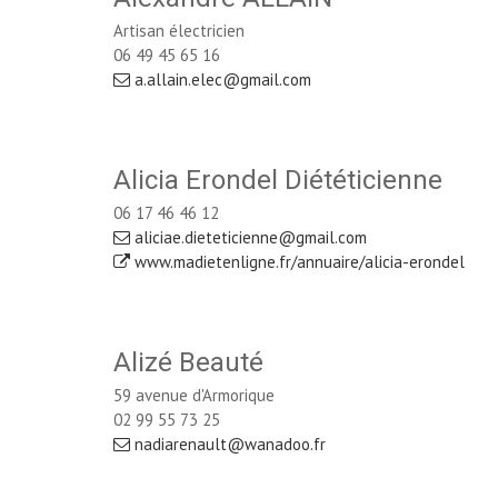
Artisan électricien
06 49 45 65 16
a.allain.elec@gmail.com
Alicia Erondel Diététicienne
06 17 46 46 12
aliciae.dieteticienne@gmail.com
www.madietenligne.fr/annuaire/alicia-erondel
Alizé Beauté
59 avenue d'Armorique
02 99 55 73 25
nadiarenault@wanadoo.fr