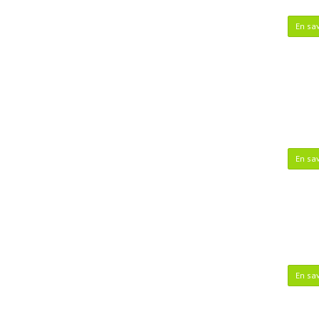
En sav
En sav
En sav