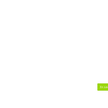
En sav