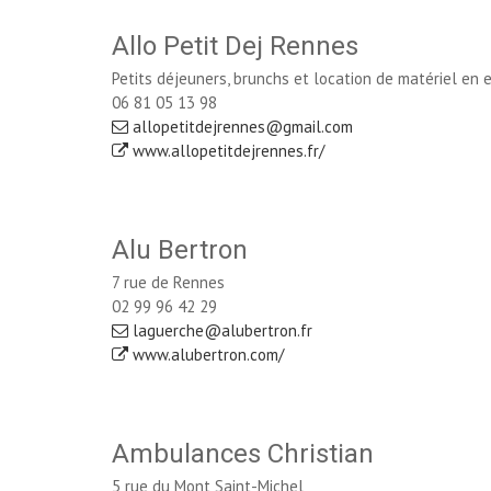
Allo Petit Dej Rennes
Petits déjeuners, brunchs et location de matériel en 
06 81 05 13 98
allopetitdejrennes@gmail.com
www.allopetitdejrennes.fr/
Alu Bertron
7 rue de Rennes
02 99 96 42 29
laguerche@alubertron.fr
www.alubertron.com/
Ambulances Christian
5 rue du Mont Saint-Michel