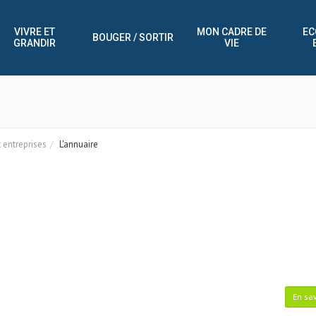
VIVRE ET
MON CADRE DE
EC
BOUGER / SORTIR
GRANDIR
VIE
entreprises
L'annuaire
En sav