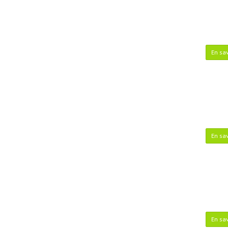
En sav
En sav
En sav