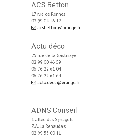
ACS Betton
17 rue de Rennes
02 99 04 16 12
acsbetton@orange.fr
Actu déco
25 rue de la Gastinaye
02 99 00 46 59
06 76 22 61 04 
06 76 22 61 64
actu.deco@orange.fr
ADNS Conseil
1 allée des Synagots
Z.A. La Renaudais
02 99 55 00 11