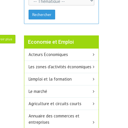
Rechercher
oir plus
Economie et Emploi
Acteurs Economiques
Les zones d'activités économiques
L'emploi et la formation
Le marché
Agriculture et circuits courts
Annuaire des commerces et
entreprises