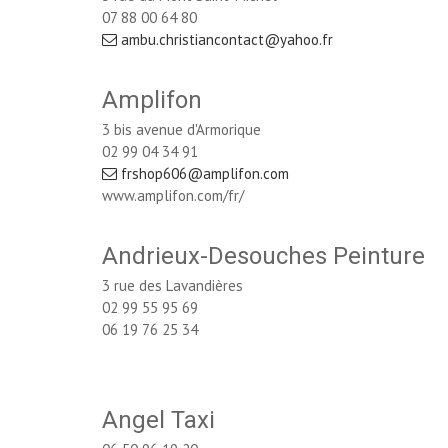
07 88 00 64 80
ambu.christiancontact@yahoo.fr
Amplifon
3 bis avenue d'Armorique
02 99 04 34 91
frshop606@amplifon.com
www.amplifon.com/fr/
Andrieux-Desouches Peinture
3 rue des Lavandières
02 99 55 95 69
06 19 76 25 34
Angel Taxi