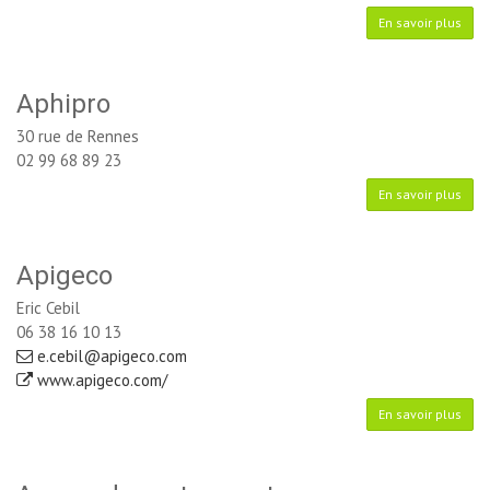
En savoir plus
Aphipro
30 rue de Rennes
02 99 68 89 23
En savoir plus
Apigeco
Eric Cebil
06 38 16 10 13
e.cebil@apigeco.com
www.apigeco.com/
En savoir plus