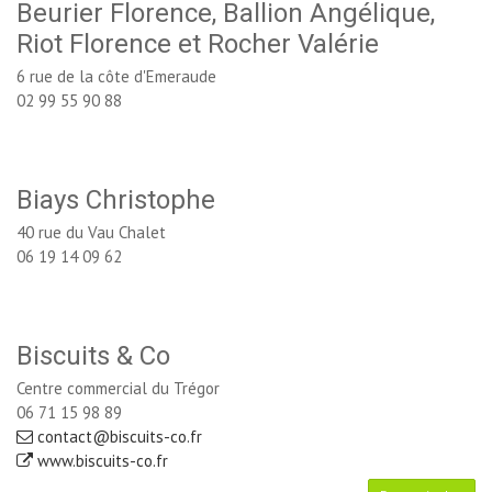
Beurier Florence, Ballion Angélique,
Riot Florence et Rocher Valérie
6 rue de la côte d'Emeraude
02 99 55 90 88
Biays Christophe
40 rue du Vau Chalet
06 19 14 09 62
Biscuits & Co
Centre commercial du Trégor
06 71 15 98 89
contact@biscuits-co.fr
www.biscuits-co.fr