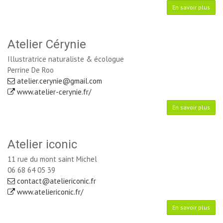
En savoir plus
Atelier Cérynie
Illustratrice naturaliste & écologue
Perrine De Roo
atelier.cerynie@gmail.com
www.atelier-cerynie.fr/
En savoir plus
Atelier iconic
11 rue du mont saint Michel
06 68 64 05 39
contact@ateliericonic.fr
www.ateliericonic.fr/
En savoir plus