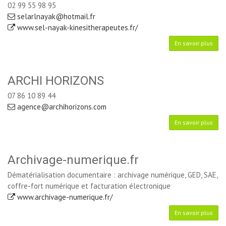
02 99 55 98 95
selarlnayak@hotmail.fr
www.sel-nayak-kinesitherapeutes.fr/
En savoir plus
ARCHI HORIZONS
07 86 10 89 44
agence@archihorizons.com
En savoir plus
Archivage-numerique.fr
Dématérialisation documentaire : archivage numérique, GED, SAE,
coffre-fort numérique et facturation électronique
www.archivage-numerique.fr/
En savoir plus