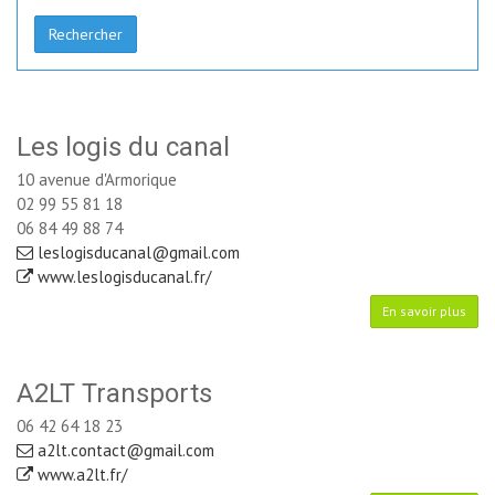
Rechercher
Les logis du canal
10 avenue d'Armorique
02 99 55 81 18
06 84 49 88 74
leslogisducanal@gmail.com
www.leslogisducanal.fr/
En savoir plus
A2LT Transports
06 42 64 18 23
a2lt.contact@gmail.com
www.a2lt.fr/