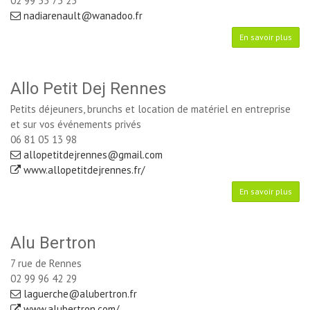
02 99 55 73 25
nadiarenault@wanadoo.fr
En savoir plus
Allo Petit Dej Rennes
Petits déjeuners, brunchs et location de matériel en entreprise
et sur vos événements privés
06 81 05 13 98
allopetitdejrennes@gmail.com
www.allopetitdejrennes.fr/
En savoir plus
Alu Bertron
7 rue de Rennes
02 99 96 42 29
laguerche@alubertron.fr
www.alubertron.com/