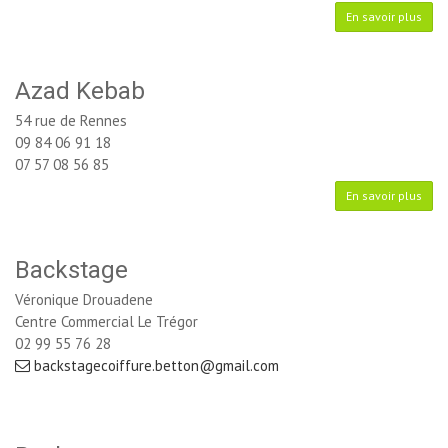
En savoir plus
Azad Kebab
54 rue de Rennes
09 84 06 91 18
07 57 08 56 85
En savoir plus
Backstage
Véronique Drouadene
Centre Commercial Le Trégor
02 99 55 76 28
backstagecoiffure.betton@gmail.com