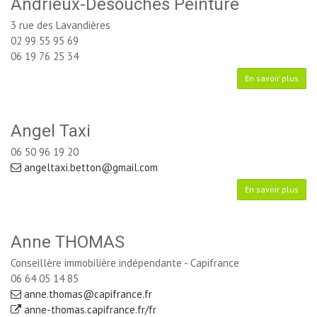
Andrieux-Desouches Peinture
3 rue des Lavandières
02 99 55 95 69
06 19 76 25 34
En savoir plus
Angel Taxi
06 50 96 19 20
angeltaxi.betton@gmail.com
En savoir plus
Anne THOMAS
Conseillère immobilière indépendante - Capifrance
06 64 05 14 85
anne.thomas@capifrance.fr
anne-thomas.capifrance.fr/fr