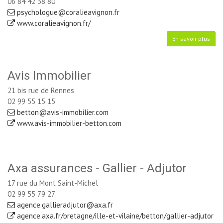
06 84 42 38 80
psychologue@coralieavignon.fr
www.coralieavignon.fr/
En savoir plus
Avis Immobilier
21 bis rue de Rennes
02 99 55 15 15
betton@avis-immobilier.com
www.avis-immobilier-betton.com
Axa assurances - Gallier - Adjutor
17 rue du Mont Saint-Michel
02 99 55 79 27
agence.gallieradjutor@axa.fr
agence.axa.fr/bretagne/ille-et-vilaine/betton/gallier-adjutor