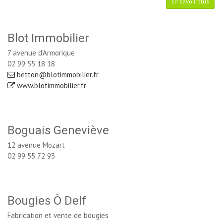
En savoir plus
Blot Immobilier
7 avenue d'Armorique
02 99 55 18 18
betton@blotimmobilier.fr
www.blotimmobilier.fr
Boguais Geneviève
12 avenue Mozart
02 99 55 72 93
Bougies Ô Delf
Fabrication et vente de bougies