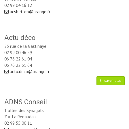
02 99 04 16 12
acsbetton@orange.fr
Actu déco
25 rue de la Gastinaye
02 99 00 46 59
06 76 22 61 04 
06 76 22 61 64
actu.deco@orange.fr
En savoir plus
ADNS Conseil
1 allée des Synagots
Z.A. La Renaudais
02 99 55 00 11