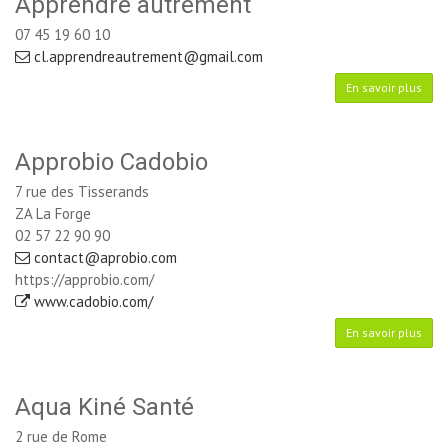
Apprendre autrement
07 45 19 60 10
cl.apprendreautrement@gmail.com
En savoir plus
Approbio Cadobio
7 rue des Tisserands
ZA La Forge
02 57 22 90 90
contact@aprobio.com
https://approbio.com/
www.cadobio.com/
En savoir plus
Aqua Kiné Santé
2 rue de Rome