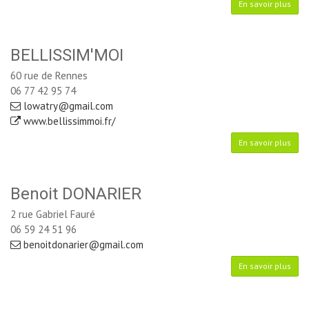
En savoir plus
BELLISSIM'MOI
60 rue de Rennes
06 77 42 95 74
lowatry@gmail.com
www.bellissimmoi.fr/
En savoir plus
Benoit DONARIER
2 rue Gabriel Fauré
06 59 24 51 96
benoitdonarier@gmail.com
En savoir plus