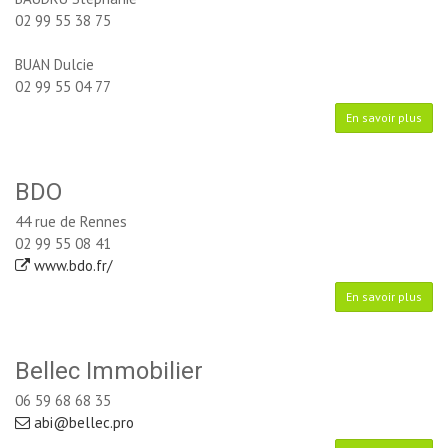
02 99 55 38 75
BUAN Dulcie
02 99 55 04 77
En savoir plus
BDO
44 rue de Rennes
02 99 55 08 41
www.bdo.fr/
En savoir plus
Bellec Immobilier
06 59 68 68 35
abi@bellec.pro