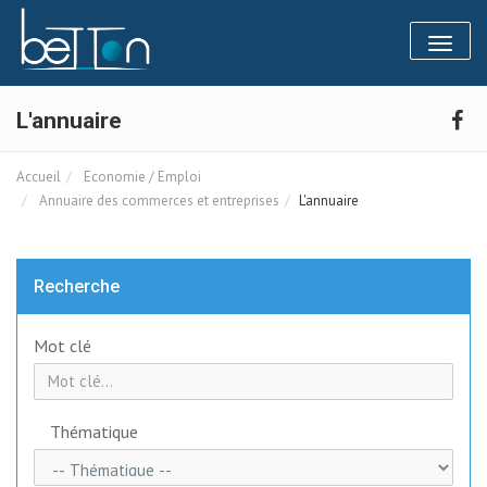
Panneau de gestion des cookies
Toggl
naviga
L'annuaire
Accueil
Economie / Emploi
Annuaire des commerces et entreprises
L'annuaire
Recherche
Mot clé
Thématique