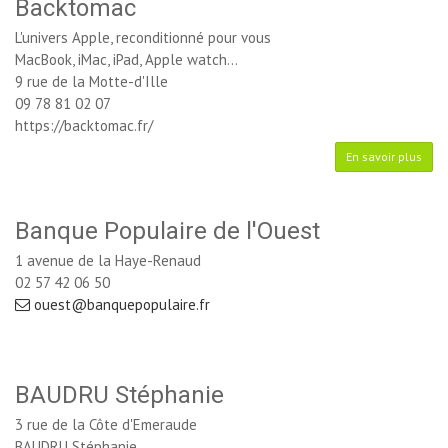
Backtomac
L'univers Apple, reconditionné pour vous
MacBook, iMac, iPad, Apple watch...
9 rue de la Motte-d'Ille
09 78 81 02 07
https://backtomac.fr/
En savoir plus
Banque Populaire de l'Ouest
1 avenue de la Haye-Renaud
02 57 42 06 50
ouest@banquepopulaire.fr
BAUDRU Stéphanie
3 rue de la Côte d'Emeraude
BAUDRU Stéphanie