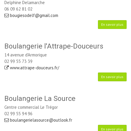
Delphine Delamarche 
06 09 62 81 02
bougiesodelf@gmail.com
En savoir plus
Boulangerie l'Attrape-Douceurs
14 avenue d'Armorique
02 99 55 73 39
www.attrape-douceurs.fr/
En savoir plus
Boulangerie La Source
Centre commercial Le Trégor
02 99 55 94 96
boulangerielasource@outlook.fr
En savoir plus