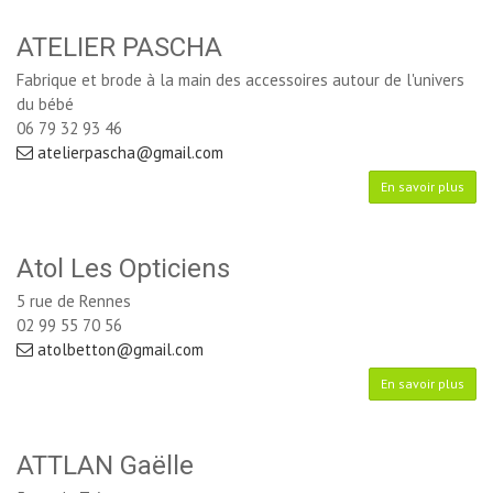
ATELIER PASCHA
Fabrique et brode à la main des accessoires autour de l'univers
du bébé
06 79 32 93 46
atelierpascha@gmail.com
En savoir plus
Atol Les Opticiens
5 rue de Rennes
02 99 55 70 56
atolbetton@gmail.com
En savoir plus
ATTLAN Gaëlle