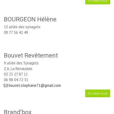
En savoir plus
BOURGEON Hélène
13 allée des synagots
09 77 36 42 49
Bouvet Revêtement
9 allée des Synagots
Z.A. La Renaudais
02 23 27 87 11
06 98 04 72 31
bouvet.stephane71@gmail.com
En savoir plus
Brand'box