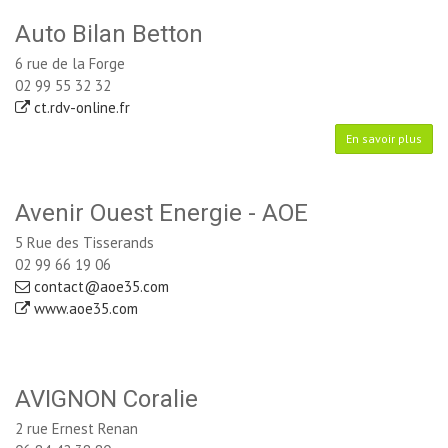
Auto Bilan Betton
6 rue de la Forge
02 99 55 32 32
ct.rdv-online.fr
En savoir plus
Avenir Ouest Energie - AOE
5 Rue des Tisserands
02 99 66 19 06
contact@aoe35.com
www.aoe35.com
AVIGNON Coralie
2 rue Ernest Renan