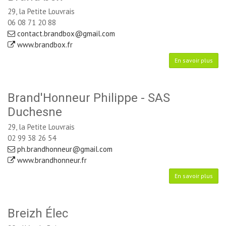
29, la Petite Louvrais
06 08 71 20 88
contact.brandbox@gmail.com
www.brandbox.fr
En savoir plus
Brand'Honneur Philippe - SAS
Duchesne
29, la Petite Louvrais
02 99 38 26 54
ph.brandhonneur@gmail.com
www.brandhonneur.fr
En savoir plus
Breizh Élec