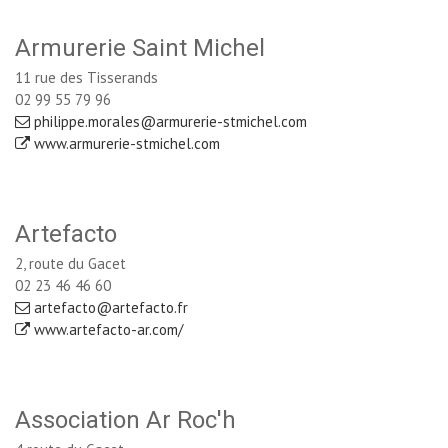
Armurerie Saint Michel
11 rue des Tisserands
02 99 55 79 96
philippe.morales@armurerie-stmichel.com
www.armurerie-stmichel.com
Artefacto
2, route du Gacet
02 23 46 46 60
artefacto@artefacto.fr
www.artefacto-ar.com/
Association Ar Roc'h