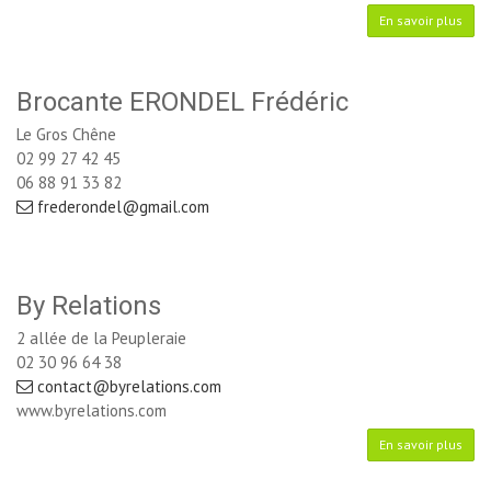
En savoir plus
Brocante ERONDEL Frédéric
Le Gros Chêne
02 99 27 42 45
06 88 91 33 82
frederondel@gmail.com
By Relations
2 allée de la Peupleraie
02 30 96 64 38
contact@byrelations.com
www.byrelations.com
En savoir plus