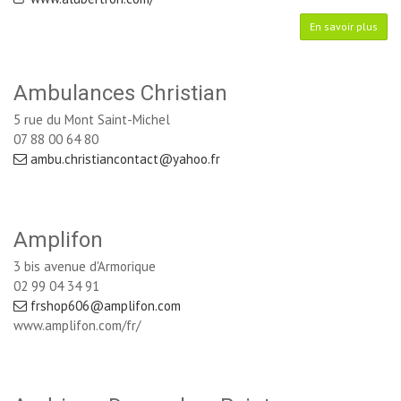
En savoir plus
Ambulances Christian
5 rue du Mont Saint-Michel
07 88 00 64 80
ambu.christiancontact@yahoo.fr
Amplifon
3 bis avenue d'Armorique
02 99 04 34 91
frshop606@amplifon.com
www.amplifon.com/fr/