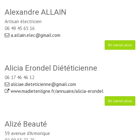
Alexandre ALLAIN
Artisan électricien
06 49 45 65 16
a.allain.elec@gmail.com
En savoir plus
Alicia Erondel Diététicienne
06 17 46 46 12
aliciae.dieteticienne@gmail.com
www.madietenligne.fr/annuaire/alicia-erondel
En savoir plus
Alizé Beauté
59 avenue d'Armorique