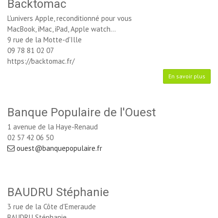
Backtomac
L'univers Apple, reconditionné pour vous
MacBook, iMac, iPad, Apple watch...
9 rue de la Motte-d'Ille
09 78 81 02 07
https://backtomac.fr/
En savoir plus
Banque Populaire de l'Ouest
1 avenue de la Haye-Renaud
02 57 42 06 50
ouest@banquepopulaire.fr
BAUDRU Stéphanie
3 rue de la Côte d'Emeraude
BAUDRU Stéphanie