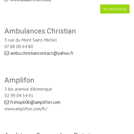
En savoir plus
Ambulances Christian
5 rue du Mont Saint-Michel
07 88 00 64 80
ambu.christiancontact@yahoo.fr
Amplifon
3 bis avenue d'Armorique
02 99 04 34 91
frshop606@amplifon.com
www.amplifon.com/fr/