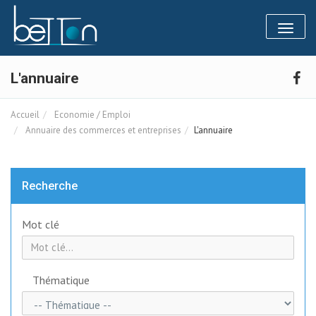
Panneau de gestion des cookies
Toggl
naviga
L'annuaire
Accueil
Economie / Emploi
Annuaire des commerces et entreprises
L'annuaire
Recherche
Mot clé
Thématique