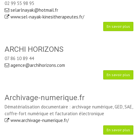
02 99 55 98 95
selarlnayak@hotmail.fr
www.sel-nayak-kinesitherapeutes.fr/
En savoir plus
ARCHI HORIZONS
07 86 10 89 44
agence@archihorizons.com
En savoir plus
Archivage-numerique.fr
Dématérialisation documentaire : archivage numérique, GED, SAE,
coffre-fort numérique et facturation électronique
www.archivage-numerique.fr/
En savoir plus