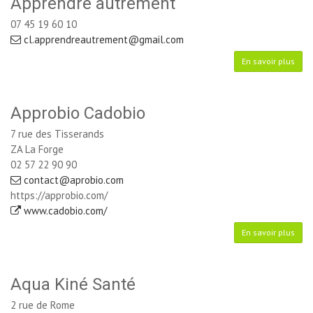
Apprendre autrement
07 45 19 60 10
cl.apprendreautrement@gmail.com
En savoir plus
Approbio Cadobio
7 rue des Tisserands
ZA La Forge
02 57 22 90 90
contact@aprobio.com
https://approbio.com/
www.cadobio.com/
En savoir plus
Aqua Kiné Santé
2 rue de Rome