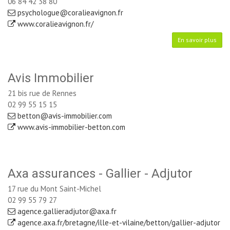
06 84 42 38 80
psychologue@coralieavignon.fr
www.coralieavignon.fr/
En savoir plus
Avis Immobilier
21 bis rue de Rennes
02 99 55 15 15
betton@avis-immobilier.com
www.avis-immobilier-betton.com
Axa assurances - Gallier - Adjutor
17 rue du Mont Saint-Michel
02 99 55 79 27
agence.gallieradjutor@axa.fr
agence.axa.fr/bretagne/ille-et-vilaine/betton/gallier-adjutor