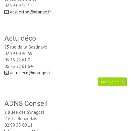
02 99 04 16 12
acsbetton@orange.fr
Actu déco
25 rue de la Gastinaye
02 99 00 46 59
06 76 22 61 04 
06 76 22 61 64
actu.deco@orange.fr
En savoir plus
ADNS Conseil
1 allée des Synagots
Z.A. La Renaudais
02 99 55 00 11