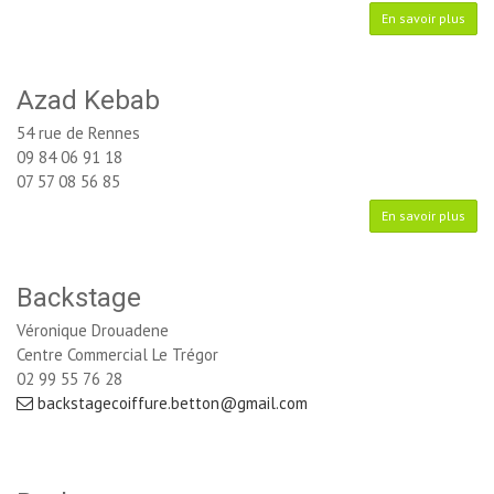
En savoir plus
Azad Kebab
54 rue de Rennes
09 84 06 91 18
07 57 08 56 85
En savoir plus
Backstage
Véronique Drouadene
Centre Commercial Le Trégor
02 99 55 76 28
backstagecoiffure.betton@gmail.com