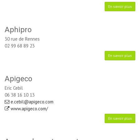
En savoir plus
Aphipro
30 rue de Rennes
02 99 68 89 23
En savoir plus
Apigeco
Eric Cebil
06 38 16 10 13
e.cebil@apigeco.com
www.apigeco.com/
En savoir plus