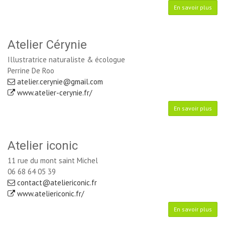
En savoir plus
Atelier Cérynie
Illustratrice naturaliste & écologue
Perrine De Roo
atelier.cerynie@gmail.com
www.atelier-cerynie.fr/
En savoir plus
Atelier iconic
11 rue du mont saint Michel
06 68 64 05 39
contact@ateliericonic.fr
www.ateliericonic.fr/
En savoir plus