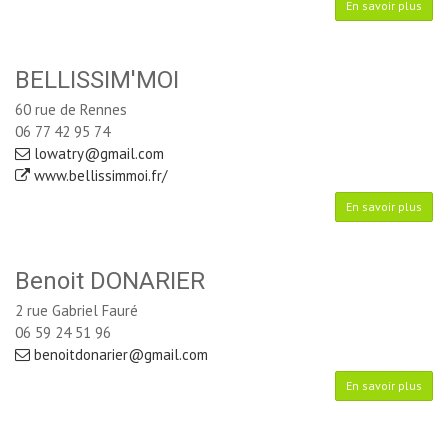
En savoir plus
BELLISSIM'MOI
60 rue de Rennes
06 77 42 95 74
lowatry@gmail.com
www.bellissimmoi.fr/
En savoir plus
Benoit DONARIER
2 rue Gabriel Fauré
06 59 24 51 96
benoitdonarier@gmail.com
En savoir plus