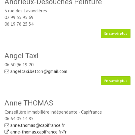
Andrieux-Desouches Peinture
3 rue des Lavandières
02 99 55 95 69
06 19 76 25 34
En savoir plus
Angel Taxi
06 50 96 19 20
angeltaxi.betton@gmail.com
En savoir plus
Anne THOMAS
Conseillère immobilière indépendante - Capifrance
06 64 05 14 85
anne.thomas@capifrance.fr
anne-thomas.capifrance.fr/fr