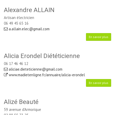
Alexandre ALLAIN
Artisan électricien
06 49 45 65 16
a.allain.elec@gmail.com
En savoir plus
Alicia Erondel Diététicienne
06 17 46 46 12
aliciae.dieteticienne@gmail.com
www.madietenligne.fr/annuaire/alicia-erondel
En savoir plus
Alizé Beauté
59 avenue d'Armorique