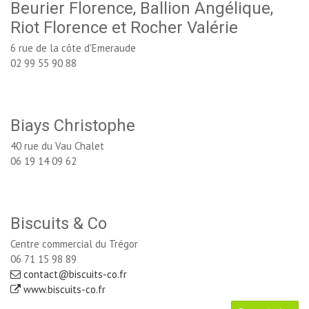
Beurier Florence, Ballion Angélique,
Riot Florence et Rocher Valérie
6 rue de la côte d'Emeraude
02 99 55 90 88
Biays Christophe
40 rue du Vau Chalet
06 19 14 09 62
Biscuits & Co
Centre commercial du Trégor
06 71 15 98 89
contact@biscuits-co.fr
www.biscuits-co.fr