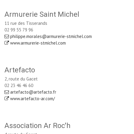
Armurerie Saint Michel
11 rue des Tisserands
02 99 55 79 96
philippe.morales@armurerie-stmichel.com
www.armurerie-stmichel.com
Artefacto
2, route du Gacet
02 23 46 46 60
artefacto@artefacto.fr
www.artefacto-ar.com/
Association Ar Roc'h