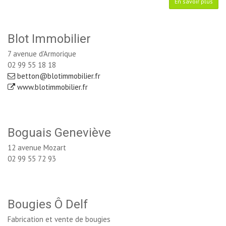
En savoir plus
Blot Immobilier
7 avenue d'Armorique
02 99 55 18 18
betton@blotimmobilier.fr
www.blotimmobilier.fr
Boguais Geneviève
12 avenue Mozart
02 99 55 72 93
Bougies Ô Delf
Fabrication et vente de bougies