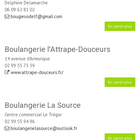
Delphine Delamarche 
06 09 62 81 02
bougiesodelf@gmail.com
En savoir plus
Boulangerie l'Attrape-Douceurs
14 avenue d'Armorique
02 99 55 73 39
www.attrape-douceurs.fr/
En savoir plus
Boulangerie La Source
Centre commercial Le Trégor
02 99 55 94 96
boulangerielasource@outlook.fr
En savoir plus