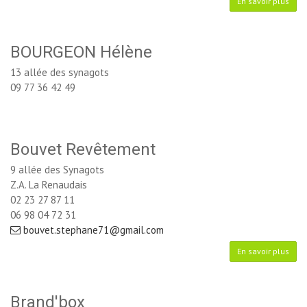
En savoir plus
BOURGEON Hélène
13 allée des synagots
09 77 36 42 49
Bouvet Revêtement
9 allée des Synagots
Z.A. La Renaudais
02 23 27 87 11
06 98 04 72 31
bouvet.stephane71@gmail.com
En savoir plus
Brand'box