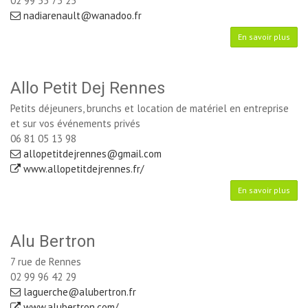
02 99 55 73 25
nadiarenault@wanadoo.fr
En savoir plus
Allo Petit Dej Rennes
Petits déjeuners, brunchs et location de matériel en entreprise
et sur vos événements privés
06 81 05 13 98
allopetitdejrennes@gmail.com
www.allopetitdejrennes.fr/
En savoir plus
Alu Bertron
7 rue de Rennes
02 99 96 42 29
laguerche@alubertron.fr
www.alubertron.com/