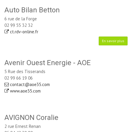
Auto Bilan Betton
6 rue de la Forge
02 99 55 32 32
ct.rdv-online.fr
En savoir plus
Avenir Ouest Energie - AOE
5 Rue des Tisserands
02 99 66 19 06
contact@aoe35.com
www.aoe35.com
AVIGNON Coralie
2 rue Ernest Renan