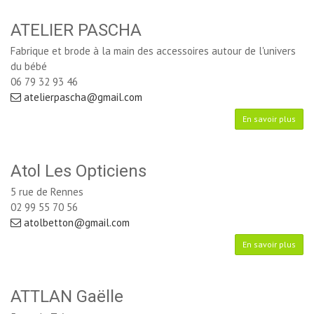
ATELIER PASCHA
Fabrique et brode à la main des accessoires autour de l'univers
du bébé
06 79 32 93 46
atelierpascha@gmail.com
En savoir plus
Atol Les Opticiens
5 rue de Rennes
02 99 55 70 56
atolbetton@gmail.com
En savoir plus
ATTLAN Gaëlle