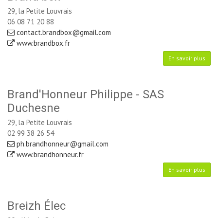
29, la Petite Louvrais
06 08 71 20 88
contact.brandbox@gmail.com
www.brandbox.fr
En savoir plus
Brand'Honneur Philippe - SAS
Duchesne
29, la Petite Louvrais
02 99 38 26 54
ph.brandhonneur@gmail.com
www.brandhonneur.fr
En savoir plus
Breizh Élec