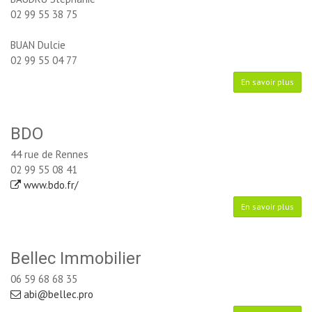
02 99 55 38 75
BUAN Dulcie
02 99 55 04 77
En savoir plus
BDO
44 rue de Rennes
02 99 55 08 41
www.bdo.fr/
En savoir plus
Bellec Immobilier
06 59 68 68 35
abi@bellec.pro