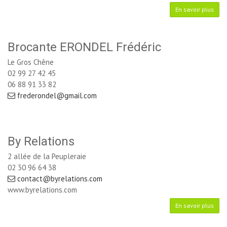
En savoir plus
Brocante ERONDEL Frédéric
Le Gros Chêne
02 99 27 42 45
06 88 91 33 82
frederondel@gmail.com
By Relations
2 allée de la Peupleraie
02 30 96 64 38
contact@byrelations.com
www.byrelations.com
En savoir plus