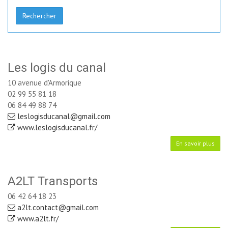
Rechercher
Les logis du canal
10 avenue d'Armorique
02 99 55 81 18
06 84 49 88 74
leslogisducanal@gmail.com
www.leslogisducanal.fr/
En savoir plus
A2LT Transports
06 42 64 18 23
a2lt.contact@gmail.com
www.a2lt.fr/