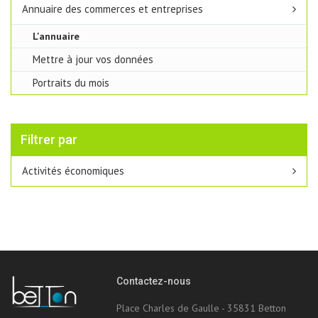
Annuaire des commerces et entreprises
L'annuaire
Mettre à jour vos données
Portraits du mois
Filtrer par
Activités économiques
Contactez-nous
Place Charles de Gaulle - 35831 Betton