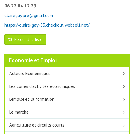
06 22 04 13 29
clairegay.pro@gmail.com
https://claire-gay-53.checkout.webself.net/
Retour à la liste
Economie et Emploi
Acteurs Economiques
Les zones d'activités économiques
L'emploi et la formation
Le marché
Agriculture et circuits courts