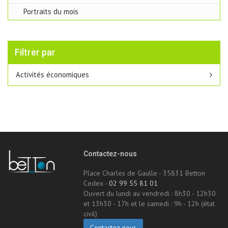
Portraits du mois
Filtrer par
Activités économiques
Contactez-nous
Place Charles de Gaulle - 35831 Betton
Cedex -
02 99 55 81 01
Ouvert du lundi au vendredi : 8h30 - 12h30
et 13h30 - 17h et le samedi : 9h - 12h (état
civil)
Contactez-nous