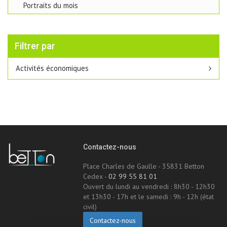
Portraits du mois
Filtrer par
Activités économiques
Contactez-nous
Place Charles de Gaulle - 35831 Betton
Cedex -
02 99 55 81 01
Ouvert du lundi au vendredi : 8h30 - 12h30
et 13h30 - 17h et le samedi : 9h - 12h (état
civil)
Contactez-nous