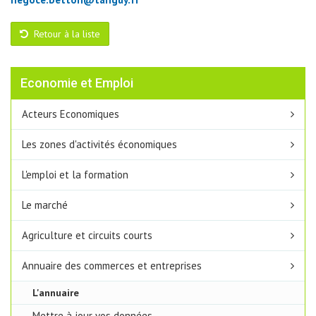
Retour à la liste
Economie et Emploi
Acteurs Economiques
Les zones d'activités économiques
L'emploi et la formation
Le marché
Agriculture et circuits courts
Annuaire des commerces et entreprises
L'annuaire
Mettre à jour vos données