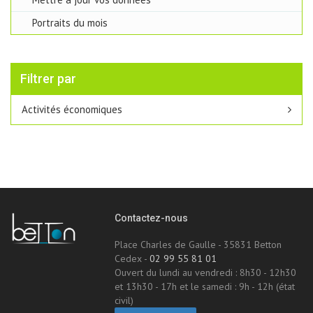
Portraits du mois
Filtrer par
Activités économiques
Contactez-nous
Place Charles de Gaulle - 35831 Betton
Cedex -
02 99 55 81 01
Ouvert du lundi au vendredi : 8h30 - 12h30
et 13h30 - 17h et le samedi : 9h - 12h (état
civil)