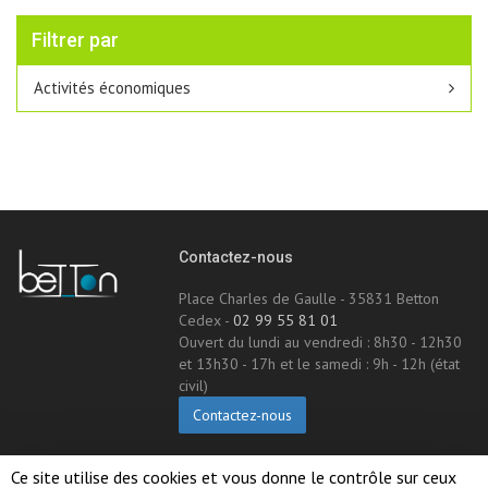
Filtrer par
Activités économiques
Contactez-nous
Place Charles de Gaulle - 35831 Betton
Cedex -
02 99 55 81 01
Ouvert du lundi au vendredi : 8h30 - 12h30
et 13h30 - 17h et le samedi : 9h - 12h (état
civil)
Contactez-nous
Suivez-nous !
Ce site utilise des cookies et vous donne le contrôle sur ceux 