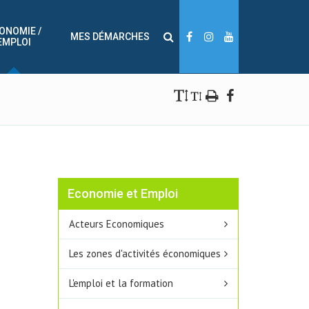
ONOMIE /
MES DÉMARCHES
EMPLOI
Economie et Emploi
Acteurs Economiques
Les zones d'activités économiques
L'emploi et la formation