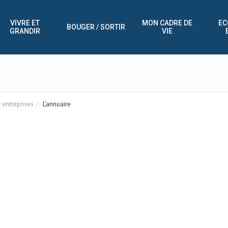
VIVRE ET
MON CADRE DE
EC
BOUGER / SORTIR
GRANDIR
VIE
entreprises
L'annuaire