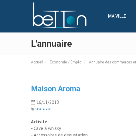
Panneau de gestion des cookies
MA VILLE
L'annuaire
Accueil
Economie / Emploi
Annuaire des commerces et 
Maison Aroma
16/11/2018
CAVE À VIN
Activité :
- Cave à whisky
- Accessoires de dégustation