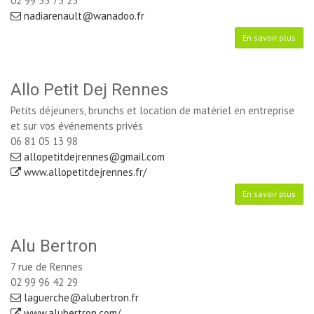
02 99 55 73 25
nadiarenault@wanadoo.fr
En savoir plus
Allo Petit Dej Rennes
Petits déjeuners, brunchs et location de matériel en entreprise
et sur vos événements privés
06 81 05 13 98
allopetitdejrennes@gmail.com
www.allopetitdejrennes.fr/
En savoir plus
Alu Bertron
7 rue de Rennes
02 99 96 42 29
laguerche@alubertron.fr
www.alubertron.com/