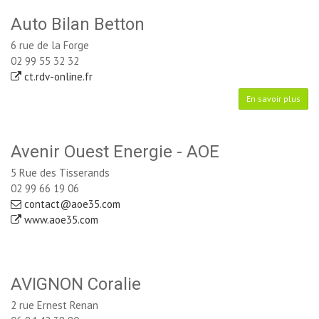
Auto Bilan Betton
6 rue de la Forge
02 99 55 32 32
ct.rdv-online.fr
En savoir plus
Avenir Ouest Energie - AOE
5 Rue des Tisserands
02 99 66 19 06
contact@aoe35.com
www.aoe35.com
AVIGNON Coralie
2 rue Ernest Renan