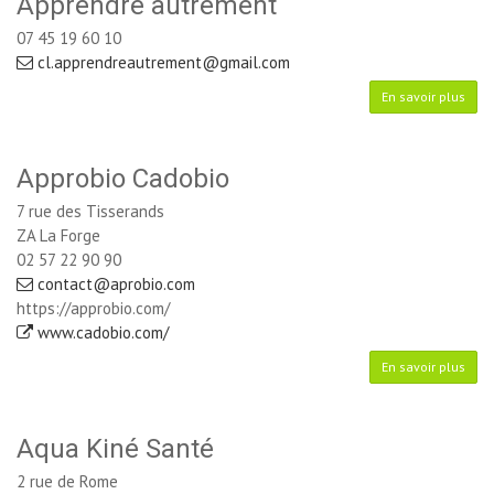
Apprendre autrement
07 45 19 60 10
cl.apprendreautrement@gmail.com
En savoir plus
Approbio Cadobio
7 rue des Tisserands
ZA La Forge
02 57 22 90 90
contact@aprobio.com
https://approbio.com/
www.cadobio.com/
En savoir plus
Aqua Kiné Santé
2 rue de Rome