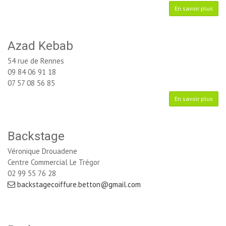
En savoir plus
Azad Kebab
54 rue de Rennes
09 84 06 91 18
07 57 08 56 85
En savoir plus
Backstage
Véronique Drouadene
Centre Commercial Le Trégor
02 99 55 76 28
backstagecoiffure.betton@gmail.com