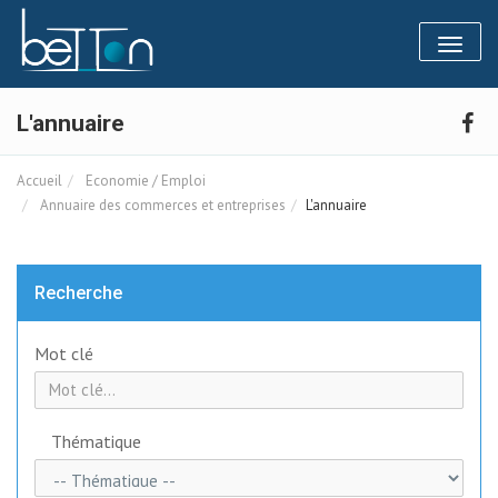
Panneau de gestion des cookies
Toggl
naviga
L'annuaire
Accueil
Economie / Emploi
Annuaire des commerces et entreprises
L'annuaire
Recherche
Mot clé
Thématique