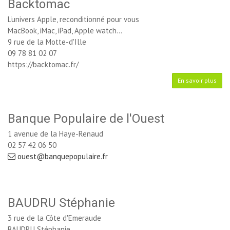
Backtomac
L'univers Apple, reconditionné pour vous
MacBook, iMac, iPad, Apple watch...
9 rue de la Motte-d'Ille
09 78 81 02 07
https://backtomac.fr/
En savoir plus
Banque Populaire de l'Ouest
1 avenue de la Haye-Renaud
02 57 42 06 50
ouest@banquepopulaire.fr
BAUDRU Stéphanie
3 rue de la Côte d'Emeraude
BAUDRU Stéphanie