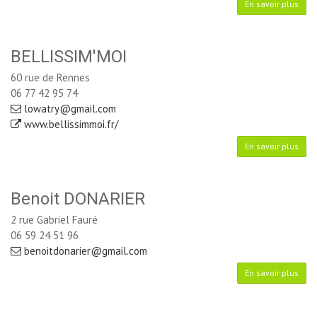
En savoir plus
BELLISSIM'MOI
60 rue de Rennes
06 77 42 95 74
lowatry@gmail.com
www.bellissimmoi.fr/
En savoir plus
Benoit DONARIER
2 rue Gabriel Fauré
06 59 24 51 96
benoitdonarier@gmail.com
En savoir plus