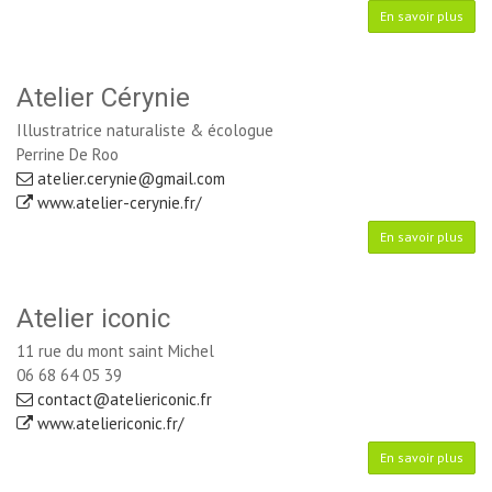
En savoir plus
Atelier Cérynie
Illustratrice naturaliste & écologue
Perrine De Roo
atelier.cerynie@gmail.com
www.atelier-cerynie.fr/
En savoir plus
Atelier iconic
11 rue du mont saint Michel
06 68 64 05 39
contact@ateliericonic.fr
www.ateliericonic.fr/
En savoir plus