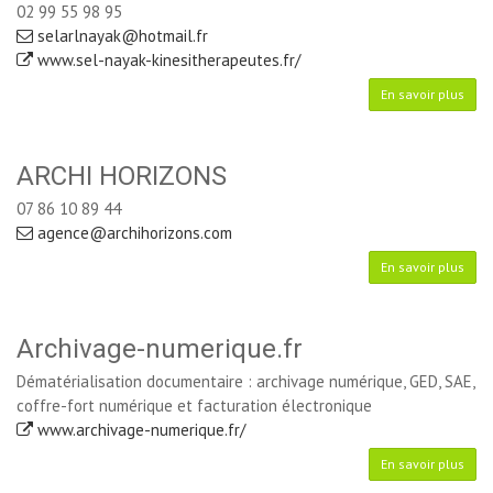
02 99 55 98 95
selarlnayak@hotmail.fr
www.sel-nayak-kinesitherapeutes.fr/
En savoir plus
ARCHI HORIZONS
07 86 10 89 44
agence@archihorizons.com
En savoir plus
Archivage-numerique.fr
Dématérialisation documentaire : archivage numérique, GED, SAE,
coffre-fort numérique et facturation électronique
www.archivage-numerique.fr/
En savoir plus