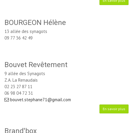
En savoir plus
BOURGEON Hélène
13 allée des synagots
09 77 36 42 49
Bouvet Revêtement
9 allée des Synagots
Z.A. La Renaudais
02 23 27 87 11
06 98 04 72 31
bouvet.stephane71@gmail.com
En savoir plus
Brand'box