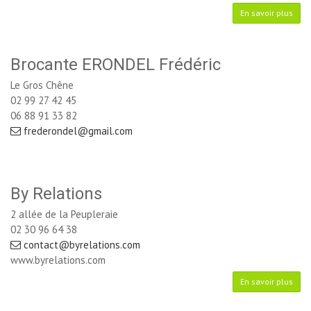
En savoir plus
Brocante ERONDEL Frédéric
Le Gros Chêne
02 99 27 42 45
06 88 91 33 82
frederondel@gmail.com
By Relations
2 allée de la Peupleraie
02 30 96 64 38
contact@byrelations.com
www.byrelations.com
En savoir plus