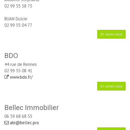
02 99 55 38 75
BUAN Dulcie
02 99 55 04 77
En savoir plus
BDO
44 rue de Rennes
02 99 55 08 41
www.bdo.fr/
En savoir plus
Bellec Immobilier
06 59 68 68 35
abi@bellec.pro