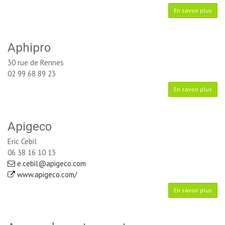
En savoir plus
Aphipro
30 rue de Rennes
02 99 68 89 23
En savoir plus
Apigeco
Eric Cebil
06 38 16 10 13
e.cebil@apigeco.com
www.apigeco.com/
En savoir plus