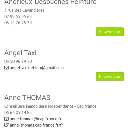
Andrieux-Desouches Peinture
3 rue des Lavandières
02 99 55 95 69
06 19 76 25 34
En savoir plus
Angel Taxi
06 50 96 19 20
angeltaxi.betton@gmail.com
En savoir plus
Anne THOMAS
Conseillère immobilière indépendante - Capifrance
06 64 05 14 85
anne.thomas@capifrance.fr
anne-thomas.capifrance.fr/fr